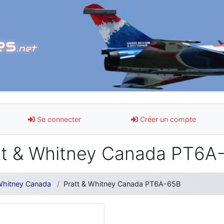
es
.net
Se connecter
Créer un compte
tt & Whitney Canada PT6A
 Whitney Canada
Pratt & Whitney Canada PT6A-65B