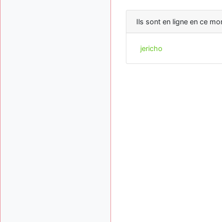
Ils sont en ligne en ce mo
jericho