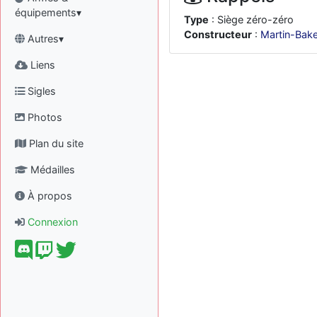
équipements▾
Type
: Siège zéro-zéro
Constructeur
:
Martin-Bake
Autres▾
Liens
Sigles
Photos
Plan du site
Médailles
À propos
Connexion