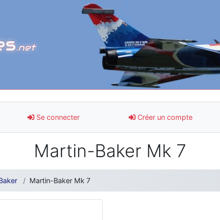
es
.net
Se connecter
Créer un compte
Martin-Baker Mk 7
Baker
Martin-Baker Mk 7