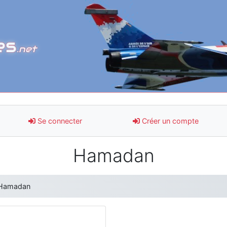
es
.net
Se connecter
Créer un compte
Hamadan
Hamadan