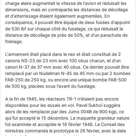
charge alaire augmentait la vitesse de l'avion et réduisait les
dimensions, mais en contrepartie les distances de décollage
et d'atterrissage étaient également augmentées. En
conséquence, il pouvait être équipé de deux fusées d'appoint
de 530 lbf sur chaque côté du fuselage, ce qui réduisait la
distance de décollage de près de 50%, et d'un parachute de
freinage.
L'armement était placé dans le nez et était constitué de 2
canons NS-23 de 23 mm avec 100 obus chacun, et d'un
canon N-37 de 37 mm avec 40 obus. Ce dernier pouvait être
remplacé par un Nudelman N-45 de 45 mm ou par 2 bombes
FAB-250 de 250 kg, ou encore une unique bombe FAB-500
de 500 kg, placées sous l'avant du fuselage.
A la fin de 1945, les réacteurs TR-1 n'étaient pas encore
disponibles pour les essais en vol. Pavel Sukhoï suggéra
alors de les remplacer par des Jumo 004B de 900 kgp, ce
qui fut accepté le 15 décembre. La maquette grandeur nature
fut examinée et acceptée le 16 février 1946. Le Conseil des
ministres commanda le prototype le 26 février, avec la date