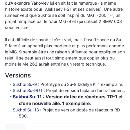
qu'Alexandre Yakovlev lui en ait fait la remarque (la même
histoire existe pour l'Alekseev I-21 et ses dérivés). Une autre
rumeur veut que Sukhoï se soit inspiré du MiG I-260 "F", un
projet remplacé par le futur MiG-9 et qui utilisait 2 BMW 003
sous voilure.
Il est difficile de savoir si c'est vrai, mais l'insuffisance du Su-
9 face à un appareil plus moderne et plus performant comme
le MiG-9 semble être une raison suffisante pour expliquer son
rejet. Il se peut aussi tout simplement que copier plus ou
moins le Me 262 aurait entraîné un retard technique.
Versions
Sukhoï Su-9
: Prototype du Su-9 Izdelye K. 1 exemplaire.
Sukhoï Su-9UT
: Projet de version biplace d'entraînement.
Sukhoï Su-11
: Version dotée de réacteurs TR-1 et
d'une nouvelle aile. 1 exemplaire.
Sukhoï Su-13
: Projet de version dotée de réacteurs RD-
500.