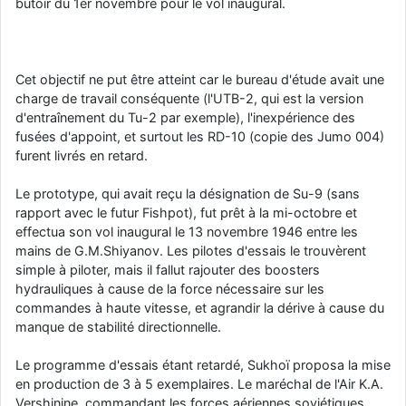
butoir du 1er novembre pour le vol inaugural.
Cet objectif ne put être atteint car le bureau d'étude avait une
charge de travail conséquente (l'UTB-2, qui est la version
d'entraînement du Tu-2 par exemple), l'inexpérience des
fusées d'appoint, et surtout les RD-10 (copie des Jumo 004)
furent livrés en retard.
Le prototype, qui avait reçu la désignation de Su-9 (sans
rapport avec le futur Fishpot), fut prêt à la mi-octobre et
effectua son vol inaugural le 13 novembre 1946 entre les
mains de G.M.Shiyanov. Les pilotes d'essais le trouvèrent
simple à piloter, mais il fallut rajouter des boosters
hydrauliques à cause de la force nécessaire sur les
commandes à haute vitesse, et agrandir la dérive à cause du
manque de stabilité directionnelle.
Le programme d'essais étant retardé, Sukhoï proposa la mise
en production de 3 à 5 exemplaires. Le maréchal de l'Air K.A.
Vershinine, commandant les forces aériennes soviétiques,