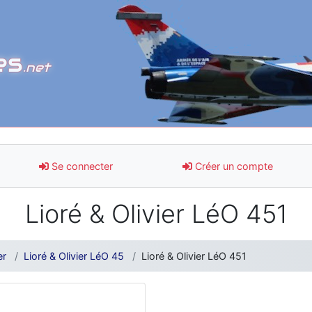
es
.net
Se connecter
Créer un compte
Lioré & Olivier LéO 451
er
Lioré & Olivier LéO 45
Lioré & Olivier LéO 451