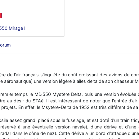
550 Mirage I
Forum
tère de l'air français s'inquiète du coût croissant des avions de 
ue aéronautique) une version légère à ailes delta de son chasseur M
remier temps le MD.550 Mystère Delta, puis une version évoluée
e au désir du STAé. Il est intéressant de noter que l'entrée d'air
rojets. En effet, le Msytère-Delta de 1952 est très différent de sa 
le assez grand, placé sous le fuselage, et est doté d'un train tric
nt réservé à une éventuelle version navale), d'une dérive et d'un
radar dans le cône de nez). Cette dérive a un bord d'attaque d'une