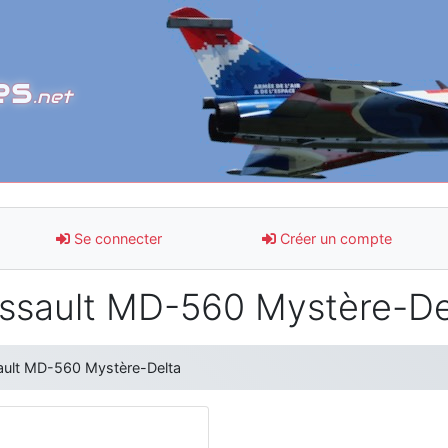
es
.net
Se connecter
Créer un compte
ssault MD-560 Mystère-De
ult MD-560 Mystère-Delta