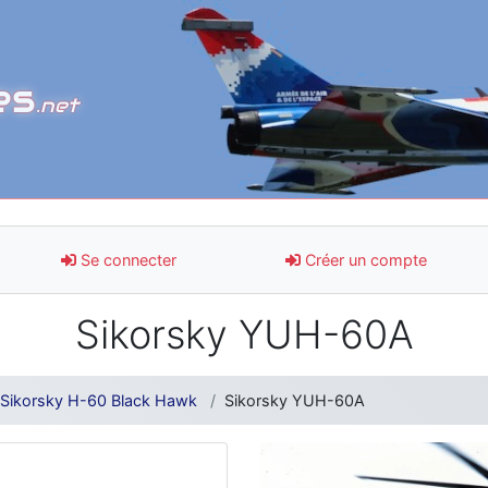
es
.net
Se connecter
Créer un compte
Sikorsky YUH-60A
Sikorsky H-60 Black Hawk
Sikorsky YUH-60A