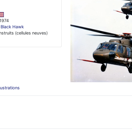
1974
 Black Hawk
nstruits (cellules neuves)
llustrations