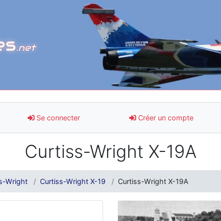
es
.net
Se connecter
Créer un compte
Curtiss-Wright X-19A
s-Wright
Curtiss-Wright X-19
Curtiss-Wright X-19A