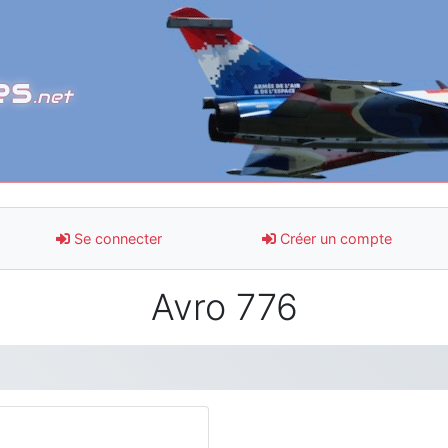
es
.net
Se connecter
Créer un compte
Avro 776