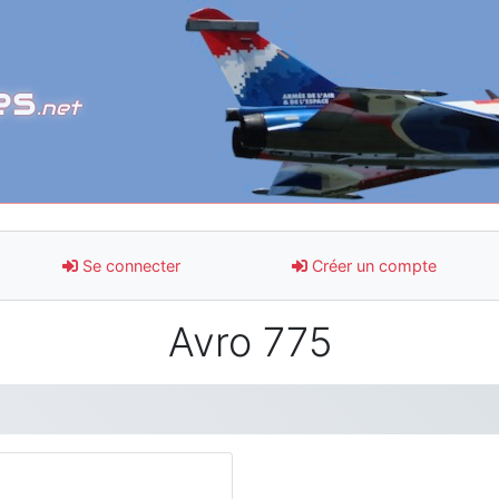
es
.net
Se connecter
Créer un compte
Avro 775