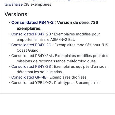
taïwanaise
(38 exemplaires)
Versions
Consolidated PB4Y-2
: Version de série, 736
exemplaires.
Consolidated PB4Y-2B
: Exemplaires modifiés pour
emporter le missile ASM-N-2 Bat.
Consolidated PB4Y-2G
: Exemplaires modifiés pour l'US
Coast Guard.
Consolidated PB4Y-2M : Exemplaires modifiés pour des
missions de reconnaissance météorologiques.
Consolidated PB4Y-2S
: Exemplaires équipés d'un radar
détectant les sous-marins.
Consolidated QP-4B
: Exemplaires dronisés.
Consolidated YPB4Y-2 : Prototypes, 3 exemplaires.