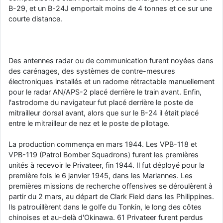
B-29, et un B-24J emportait moins de 4 tonnes et ce sur une
courte distance.
Des antennes radar ou de communication furent noyées dans
des carénages, des systèmes de contre-mesures
électroniques installés et un radome rétractable manuellement
pour le radar AN/APS-2 placé derrière le train avant. Enfin,
l'astrodome du navigateur fut placé derrière le poste de
mitrailleur dorsal avant, alors que sur le B-24 il était placé
entre le mitrailleur de nez et le poste de pilotage.
La production commença en mars 1944. Les VPB-118 et
VPB-119 (Patrol Bomber Squadrons) furent les premières
unités à recevoir le Privateer, fin 1944. Il fut déployé pour la
première fois le 6 janvier 1945, dans les Mariannes. Les
premières missions de recherche offensives se déroulèrent à
partir du 2 mars, au départ de Clark Field dans les Philippines.
Ils patrouillèrent dans le golfe du Tonkin, le long des côtes
chinoises et au-delà d'Okinawa. 61 Privateer furent perdus