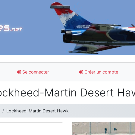
es
.net
Se connecter
Créer un compte
ockheed-Martin Desert Ha
Lockheed-Martin Desert Hawk