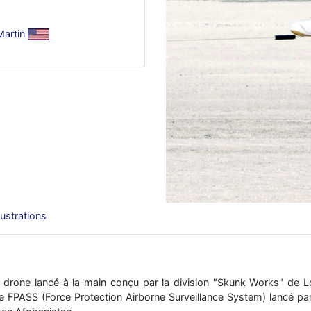
artin
llustrations
drone lancé à la main conçu par la division "Skunk Works" de Lo
FPASS (Force Protection Airborne Surveillance System) lancé par 