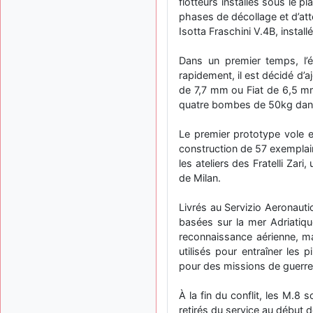
flotteurs installés sous le p
phases de décollage et d’atte
Isotta Fraschini V.4B, install
Dans un premier temps, l’é
rapidement, il est décidé d’a
de 7,7 mm ou Fiat de 6,5 mm
quatre bombes de 50kg dans 
Le premier prototype vole e
construction de 57 exemplai
les ateliers des Fratelli Zar
de Milan.
Livrés au Servizio Aeronautic
basées sur la mer Adriatique
reconnaissance aérienne, m
utilisés pour entraîner les 
pour des missions de guerre 
À la fin du conflit, les M.8
retirés du service au début 