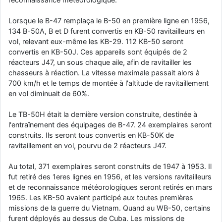
Lorsque le B-47 remplaça le B-50 en première ligne en 1956,
134 B-50A, B et D furent convertis en KB-50 ravitailleurs en
vol, relevant eux-même les KB-29. 112 KB-50 seront
convertis en KB-50J. Ces appareils sont équipés de 2
réacteurs J47, un sous chaque aile, afin de ravitailler les
chasseurs à réaction. La vitesse maximale passait alors à
700 km/h et le temps de montée à l'altitude de ravitaillement
en vol diminuait de 60%.
Le TB-50H était la dernière version construite, destinée à
l'entraînement des équipages de B-47. 24 exemplaires seront
construits. Ils seront tous convertis en KB-50K de
ravitaillement en vol, pourvu de 2 réacteurs J47.
Au total, 371 exemplaires seront construits de 1947 à 1953. Il
fut retiré des 1eres lignes en 1956, et les versions ravitailleurs
et de reconnaissance météorologiques seront retirés en mars
1965. Les KB-50 avaient participé aux toutes premières
missions de la guerre du Vietnam. Quand au WB-50, certains
furent déployés au dessus de Cuba. Les missions de