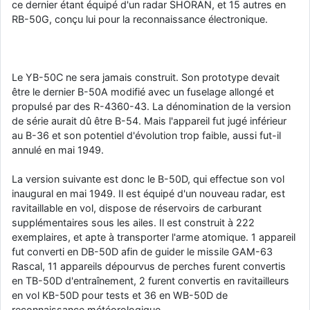
ce dernier étant équipé d'un radar SHORAN, et 15 autres en
RB-50G, conçu lui pour la reconnaissance électronique.
Le YB-50C ne sera jamais construit. Son prototype devait
être le dernier B-50A modifié avec un fuselage allongé et
propulsé par des R-4360-43. La dénomination de la version
de série aurait dû être B-54. Mais l'appareil fut jugé inférieur
au B-36 et son potentiel d'évolution trop faible, aussi fut-il
annulé en mai 1949.
La version suivante est donc le B-50D, qui effectue son vol
inaugural en mai 1949. Il est équipé d'un nouveau radar, est
ravitaillable en vol, dispose de réservoirs de carburant
supplémentaires sous les ailes. Il est construit à 222
exemplaires, et apte à transporter l'arme atomique. 1 appareil
fut converti en DB-50D afin de guider le missile GAM-63
Rascal, 11 appareils dépourvus de perches furent convertis
en TB-50D d'entraînement, 2 furent convertis en ravitailleurs
en vol KB-50D pour tests et 36 en WB-50D de
reconnaissance météorologique.