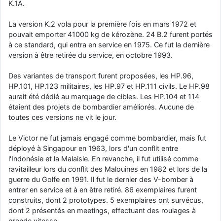
K.1A.
La version K.2 vola pour la première fois en mars 1972 et
pouvait emporter 41000 kg de kérozène. 24 B.2 furent portés
à ce standard, qui entra en service en 1975. Ce fut la dernière
version à être retirée du service, en octobre 1993.
Des variantes de transport furent proposées, les HP.96,
HP.101, HP.123 militaires, les HP.97 et HP.111 civils. Le HP.98
aurait été dédié au marquage de cibles. Les HP.104 et 114
étaient des projets de bombardier améliorés. Aucune de
toutes ces versions ne vit le jour.
Le Victor ne fut jamais engagé comme bombardier, mais fut
déployé à Singapour en 1963, lors d'un conflit entre
l'Indonésie et la Malaisie. En revanche, il fut utilisé comme
ravitailleur lors du conflit des Malouines en 1982 et lors de la
guerre du Golfe en 1991. Il fut le dernier des V-bomber à
entrer en service et à en être retiré. 86 exemplaires furent
construits, dont 2 prototypes. 5 exemplaires ont survécus,
dont 2 présentés en meetings, effectuant des roulages à
grande vitesse.