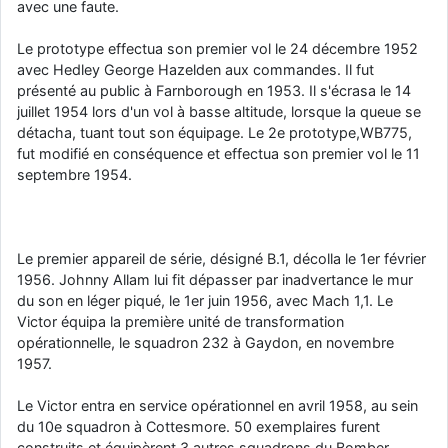
avec une faute.
Le prototype effectua son premier vol le 24 décembre 1952
avec Hedley George Hazelden aux commandes. Il fut
présenté au public à Farnborough en 1953. Il s'écrasa le 14
juillet 1954 lors d'un vol à basse altitude, lorsque la queue se
détacha, tuant tout son équipage. Le 2e prototype,WB775,
fut modifié en conséquence et effectua son premier vol le 11
septembre 1954.
Le premier appareil de série, désigné B.1, décolla le 1er février
1956. Johnny Allam lui fit dépasser par inadvertance le mur
du son en léger piqué, le 1er juin 1956, avec Mach 1,1. Le
Victor équipa la première unité de transformation
opérationnelle, le squadron 232 à Gaydon, en novembre
1957.
Le Victor entra en service opérationnel en avril 1958, au sein
du 10e squadron à Cottesmore. 50 exemplaires furent
construits et équipèrent 3 autres squadrons du Bomber