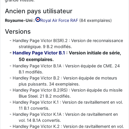
Ancien pays utilisateur
Royaume-Uni :
Royal Air Force RAF
(84 exemplaires)
Versions
Handley Page Victor B(SR).2 : Version de reconnaissance
stratégique. 9 B.2 modifiés.
Handley Page Victor B.1
: Version initiale de série,
50 exemplaires.
Handley Page Victor B.1A : Version équipée de CME. 24
B.1 modifiés.
Handley Page Victor B.2 : Version équipée de moteurs
plus puissants. 34 exemplaires.
Handley Page Victor B.2(RS) : Version équipée du missile
Blue Steel. 21 B.2 modifiés.
Handley Page Victor K.1 : Version de ravitaillement en vol.
11 B.1 convertis.
Handley Page Victor K.1A : Version de ravitaillement en
vol. 14 B.1A convertis.
Handley Page Victor K.2 : Version de ravitaillement en vol.