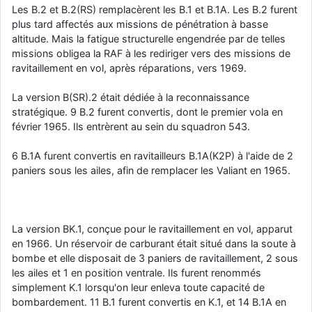
Les B.2 et B.2(RS) remplacèrent les B.1 et B.1A. Les B.2 furent
plus tard affectés aux missions de pénétration à basse
altitude. Mais la fatigue structurelle engendrée par de telles
missions obligea la RAF à les rediriger vers des missions de
ravitaillement en vol, après réparations, vers 1969.
La version B(SR).2 était dédiée à la reconnaissance
stratégique. 9 B.2 furent convertis, dont le premier vola en
février 1965. Ils entrèrent au sein du squadron 543.
6 B.1A furent convertis en ravitailleurs B.1A(K2P) à l'aide de 2
paniers sous les ailes, afin de remplacer les Valiant en 1965.
La version BK.1, conçue pour le ravitaillement en vol, apparut
en 1966. Un réservoir de carburant était situé dans la soute à
bombe et elle disposait de 3 paniers de ravitaillement, 2 sous
les ailes et 1 en position ventrale. Ils furent renommés
simplement K.1 lorsqu'on leur enleva toute capacité de
bombardement. 11 B.1 furent convertis en K.1, et 14 B.1A en