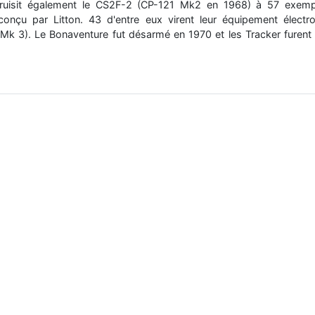
uisit également le CS2F-2 (CP-121 Mk2 en 1968) à 57 exemplai
onçu par Litton. 43 d'entre eux virent leur équipement électr
k 3). Le Bonaventure fut désarmé en 1970 et les Tracker furent f