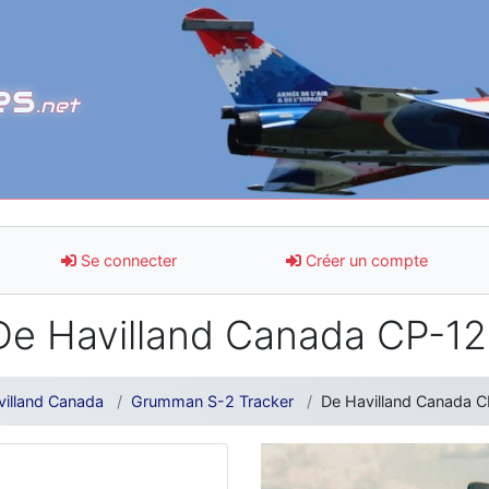
es
.net
Se connecter
Créer un compte
De Havilland Canada CP-12
villand Canada
Grumman S-2 Tracker
De Havilland Canada C