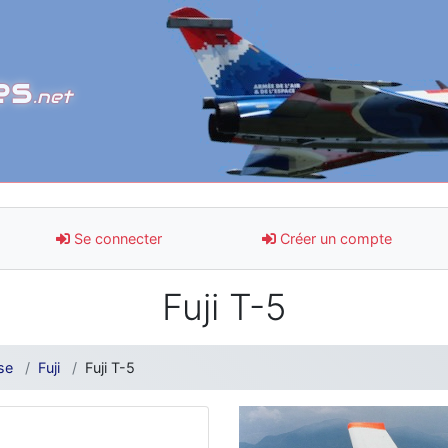
es
.net
Se connecter
Créer un compte
Fuji T-5
se
Fuji
Fuji T-5