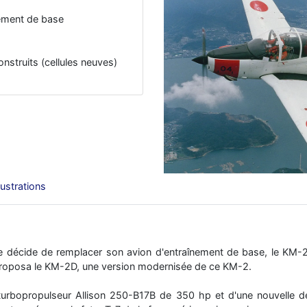
nement de base
onstruits (cellules neuves)
llustrations
e décide de remplacer son avion d'entraînement de base, le KM-2
proposa le KM-2D, une version modernisée de ce KM-2.
urbopropulseur Allison 250-B17B de 350 hp et d'une nouvelle dér