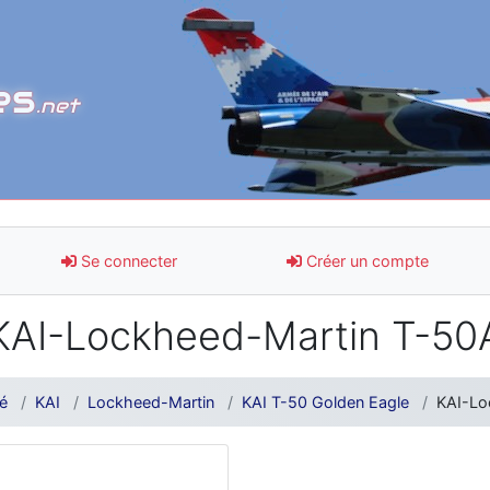
es
.net
Se connecter
Créer un compte
KAI-Lockheed-Martin T-50
é
KAI
Lockheed-Martin
KAI T-50 Golden Eagle
KAI-Lo