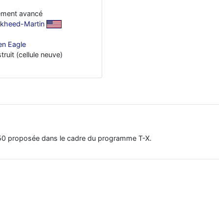
nement avancé
kheed-Martin
en Eagle
truit (cellule neuve)
-50 proposée dans le cadre du programme T-X.