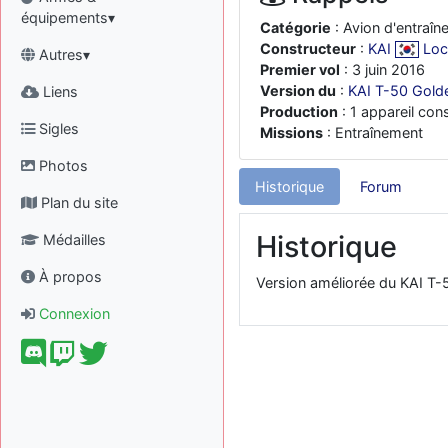
équipements▾
Catégorie
: Avion d'entraî
Constructeur
:
KAI
Loc
Autres▾
Premier vol
: 3 juin 2016
Version du
:
KAI T-50 Gold
Liens
Production
: 1 appareil cons
Sigles
Missions
: Entraînement
Photos
Historique
Forum
Plan du site
Historique
Médailles
À propos
Version améliorée du KAI T
Connexion