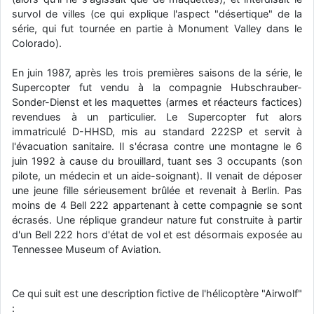
survol de villes (ce qui explique l'aspect "désertique" de la
série, qui fut tournée en partie à Monument Valley dans le
Colorado).
En juin 1987, après les trois premières saisons de la série, le
Supercopter fut vendu à la compagnie Hubschrauber-
Sonder-Dienst et les maquettes (armes et réacteurs factices)
revendues à un particulier. Le Supercopter fut alors
immatriculé D-HHSD, mis au standard 222SP et servit à
l'évacuation sanitaire. Il s'écrasa contre une montagne le 6
juin 1992 à cause du brouillard, tuant ses 3 occupants (son
pilote, un médecin et un aide-soignant). Il venait de déposer
une jeune fille sérieusement brûlée et revenait à Berlin. Pas
moins de 4 Bell 222 appartenant à cette compagnie se sont
écrasés. Une réplique grandeur nature fut construite à partir
d'un Bell 222 hors d'état de vol et est désormais exposée au
Tennessee Museum of Aviation.
Ce qui suit est une description fictive de l'hélicoptère "Airwolf"
: