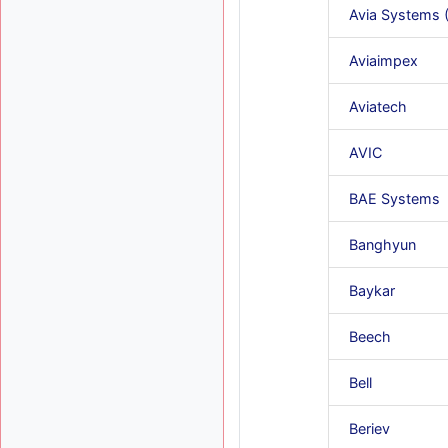
Avia Systems 
Aviaimpex
Aviatech
AVIC
BAE Systems
Banghyun
Baykar
Beech
Bell
Beriev