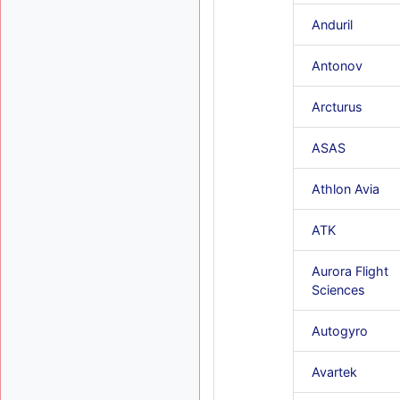
Anduril
Antonov
Arcturus
ASAS
Athlon Avia
ATK
Aurora Flight
Sciences
Autogyro
Avartek