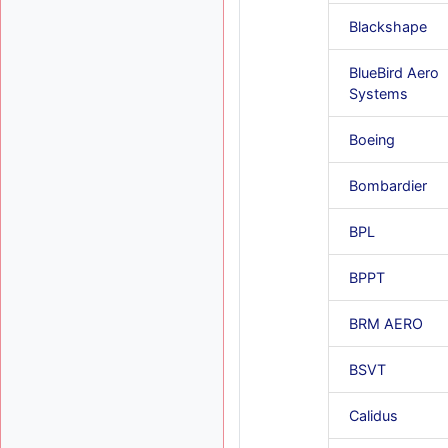
Blackshape
BlueBird Aero
Systems
Boeing
Bombardier
BPL
BPPT
BRM AERO
BSVT
Calidus