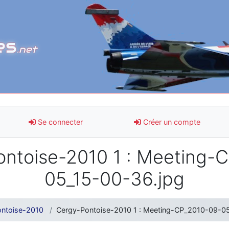
es
.net
Se connecter
Créer un compte
ntoise-2010 1 : Meeting-
05_15-00-36.jpg
ntoise-2010
Cergy-Pontoise-2010 1 : Meeting-CP_2010-09-0