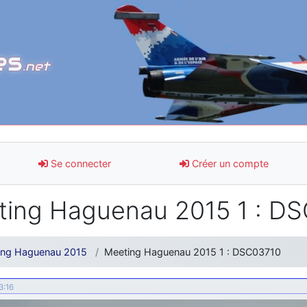
es
.net
Se connecter
Créer un compte
ing Haguenau 2015 1 : D
ing Haguenau 2015
Meeting Haguenau 2015 1 : DSC03710
3:16