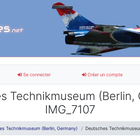
es
.net
Se connecter
Créer un compte
 Technikmuseum (Berlin, 
IMG_7107
es Technikmuseum (Berlin, Germany)
Deutsches Technikmuseum