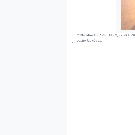
¤ Nicolas
Sur AMN : Nico2, inscrit le 0
poster les vôtres.