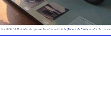
9 Jan 2006, 16:45
>> N'oubliez pas de lire et de relire le
Règlement du forum.
>> N'oubliez pas de