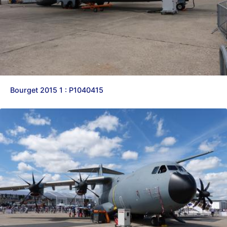
Bourget 2015 1 : P1040415