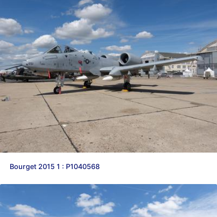
Bourget 2015 1 : P1040568