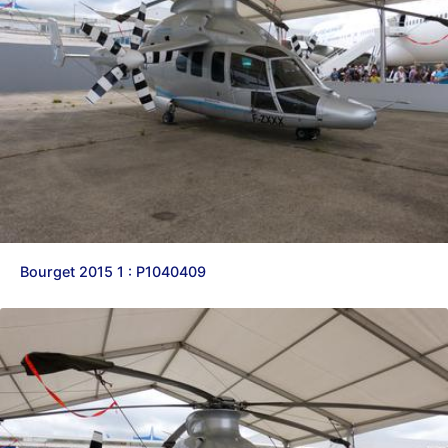
Bourget 2015 1 : P1040409