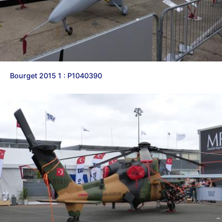
Bourget 2015 1 : P1040390