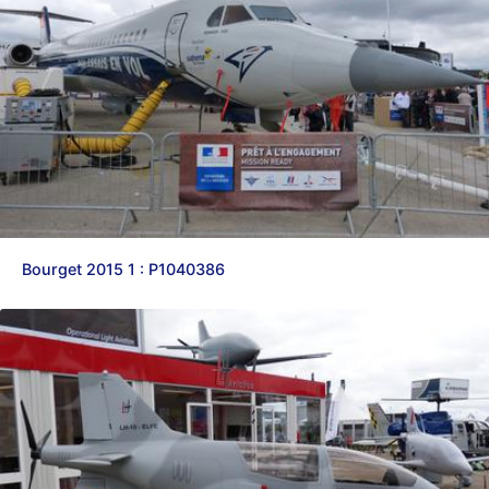
Bourget 2015 1 : P1040386