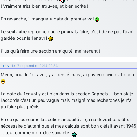
! Vraiment très bien trouvée, et bien écrite !
En revanche, il manque la date du premier vol
Le seul autre reproche que je pourrais faire, c'est de ne pas l'avoir
gardée pour le 1er avril
Plus qu'à faire une section antiquité, maintenant !
m4v
,
le 17 septembre 2014 22:53
Merci, pour le 1er avril j'y ai pensé mais j'ai pas eu envie d'attendre
La date du 1er vol y est bien dans la section Rappels … bon ok je
l'accorde c'est un peu vague mais malgré mes recherches je n'ai
pu faire plus précis.
En ce qui concerne la section antiquité … ça ne devrait pas être
nécessaire d'autant que si mes calculs sont bon c'était avant 1945
… tout comme mon idée suivante