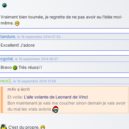
Vraiment bien tournée, je regrette de ne pas avoir eu l'idée moi-
même.
tandure
,
le 18 septembre 2014 07:53
Excellent! J'adore
ogotaï
,
le 19 septembre 2014 06:37
Bravo
Très réussi !
nico2
,
le 19 septembre 2014 12:58
m4v a écrit
Et voila:
L'aile volante de Leonard de Vinci
Bon maintenant je vais me coucher sinon demain je vais avoir
du mal les vrais avions
C'est du propre.