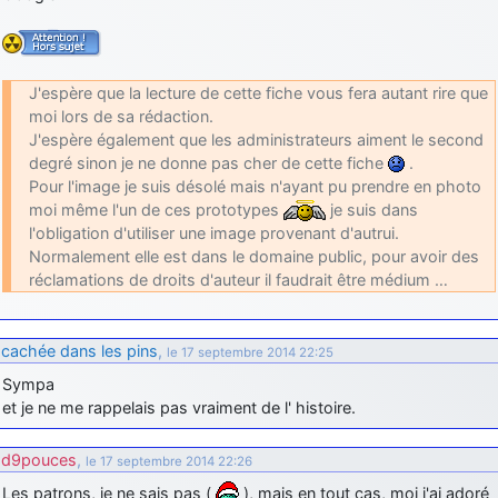
J'espère que la lecture de cette fiche vous fera autant rire que
moi lors de sa rédaction.
J'espère également que les administrateurs aiment le second
degré sinon je ne donne pas cher de cette fiche
.
Pour l'image je suis désolé mais n'ayant pu prendre en photo
moi même l'un de ces prototypes
je suis dans
l'obligation d'utiliser une image provenant d'autrui.
Normalement elle est dans le domaine public, pour avoir des
réclamations de droits d'auteur il faudrait être médium …
cachée dans les pins
,
le 17 septembre 2014 22:25
Sympa
et je ne me rappelais pas vraiment de l' histoire.
d9pouces
,
le 17 septembre 2014 22:26
Les patrons, je ne sais pas (
), mais en tout cas, moi j'ai adoré