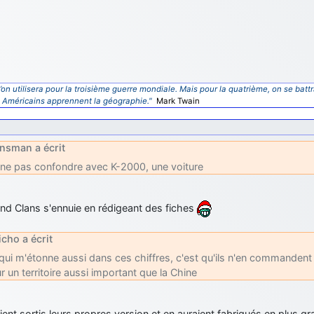
’on utilisera pour la troisième guerre mondiale. Mais pour la quatrième, on se battr
s Américains apprennent la géographie."
Mark Twain
nsman a écrit
ne pas confondre avec K-2000, une voiture
nd Clans s'ennuie en rédigeant des fiches
icho a écrit
qui m'étonne aussi dans ces chiffres, c'est qu'ils n'en commande
r un territoire aussi important que la Chine
aient sortis leurs propres version et en auraient fabriqués en plus g