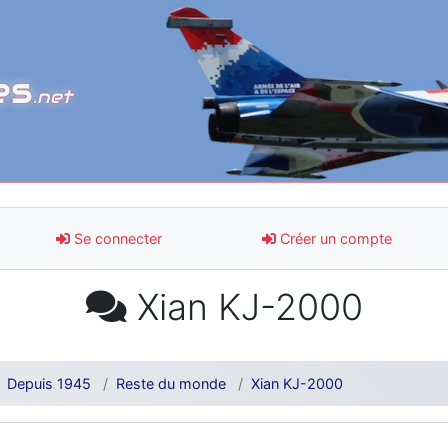
es
.net
Se connecter
Créer un compte
Xian KJ-2000
Depuis 1945
Reste du monde
Xian KJ-2000