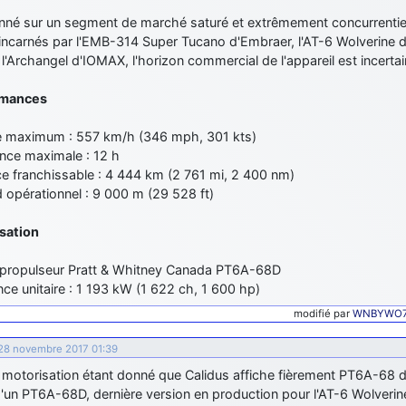
onné sur un segment de marché saturé et extrêmement concurrenti
 incarnés par l'EMB-314 Super Tucano d'Embraer, l'AT-6 Wolverine 
l'Archangel d'IOMAX, l'horizon commercial de l'appareil est incertai
rmances
e maximum : 557 km/h (346 mph, 301 kts)
nce maximale : 12 h
ce franchissable : 4 444 km (2 761 mi, 2 400 nm)
 opérationnel : 9 000 m (29 528 ft)
sation
opropulseur Pratt & Whitney Canada PT6A-68D
ce unitaire : 1 193 kW (1 622 ch, 1 600 hp)
modifié par
WNBYWO7
 28 novembre 2017 01:39
 motorisation étant donné que Calidus affiche fièrement PT6A-68 de
d'un PT6A-68D, dernière version en production pour l'AT-6 Wolveri