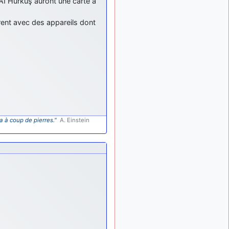
AI Hürkuş auront une carte à
rent avec des appareils dont
a à coup de pierres."
A. Einstein