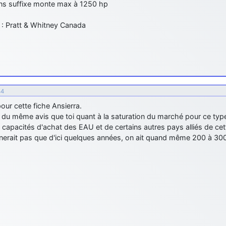
ns suffixe monte max à 1250 hp
 : Pratt & Whitney Canada
44
our cette fiche Ansierra.
 du même avis que toi quant à la saturation du marché pour ce typ
s capacités d'achat des EAU et de certains autres pays alliés de cet
nerait pas que d'ici quelques années, on ait quand même 200 à 30