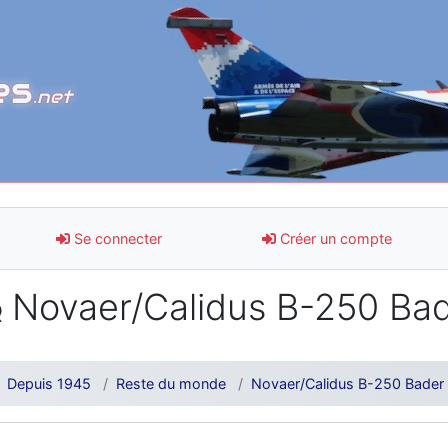
es
.net
Se connecter
Créer un compte
Novaer/Calidus B-250 Ba
Depuis 1945
Reste du monde
Novaer/Calidus B-250 Bader