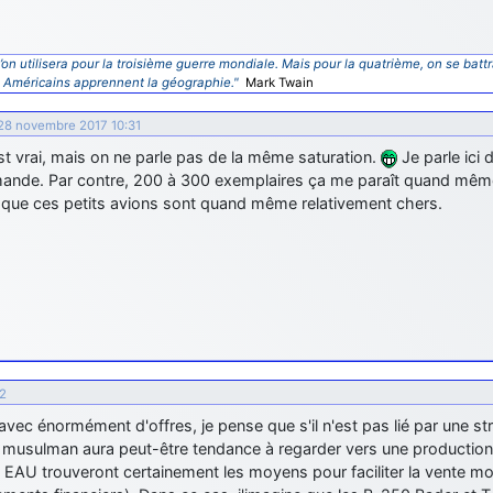
’on utilisera pour la troisième guerre mondiale. Mais pour la quatrième, on se battr
s Américains apprennent la géographie."
Mark Twain
 28 novembre 2017 10:31
st vrai, mais on ne parle pas de la même saturation.
Je parle ici 
ande. Par contre, 200 à 300 exemplaires ça me paraît quand même
r que ces petits avions sont quand même relativement chers.
52
ec énormément d'offres, je pense que s'il n'est pas lié par une stra
 musulman aura peut-être tendance à regarder vers une production d
s EAU trouveront certainement les moyens pour faciliter la vente 