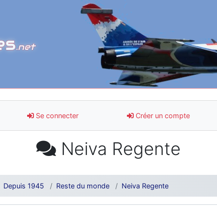
es
.net
Se connecter
Créer un compte
Neiva Regente
Depuis 1945
Reste du monde
Neiva Regente