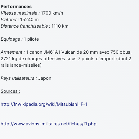
Performances
Vitesse maximale :
1700 km/h
Plafond :
15240 m
Distance franchissable :
1110 km
Equipage :
1 pilote
Armement :
1 canon JM61A1 Vulcan de 20 mm avec 750 obus,
2721 kg de charges offensives sous 7 points d'emport (dont 2
rails lance-missiles)
Pays utilisateurs :
Japon
Sources :
http://fr.wikipedia.org/wiki/Mitsubishi_F-1
http://www.avions-militaires.net/fiches/f1.php