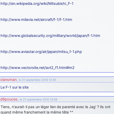
http://en.wikipedia.org/wiki/Mitsubishi_F-1
http://www.milavia.net/aircraft/f-1/f-1.htm
http://www.globalsecurity.org/military/world/japan/f-1.htm
http://www.aviastar.org/air/japan/mitsu_f-1.php
http://www.vectorsite.net/avt2_f1.html#m2
clansman
,
le 21 septembre 2010 12:45
Le F-1 sur le site
d9pouces
,
le 21 septembre 2010 13:08
Tiens, n'aurait-il pas un léger lien de parenté avec le Jag' ? Ils ont
quand même franchement la même tête ^^