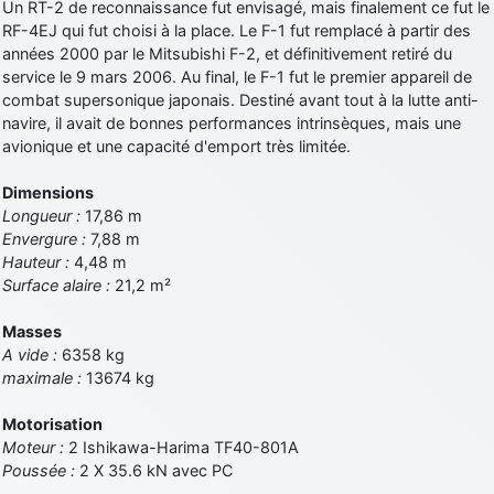
Un RT-2 de reconnaissance fut envisagé, mais finalement ce fut le
RF-4EJ qui fut choisi à la place. Le F-1 fut remplacé à partir des
années 2000 par le Mitsubishi F-2, et définitivement retiré du
service le 9 mars 2006. Au final, le F-1 fut le premier appareil de
combat supersonique japonais. Destiné avant tout à la lutte anti-
navire, il avait de bonnes performances intrinsèques, mais une
avionique et une capacité d'emport très limitée.
Dimensions
Longueur :
17,86 m
Envergure :
7,88 m
Hauteur :
4,48 m
Surface alaire :
21,2 m²
Masses
A vide :
6358 kg
maximale :
13674 kg
Motorisation
Moteur :
2 Ishikawa-Harima TF40-801A
Poussée :
2 X 35.6 kN avec PC