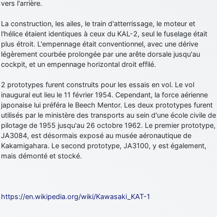
vers l'arrière.
La construction, les ailes, le train d'atterrissage, le moteur et
l'hélice étaient identiques à ceux du KAL-2, seul le fuselage était
plus étroit. L'empennage était conventionnel, avec une dérive
légèrement courbée prolongée par une arête dorsale jusqu'au
cockpit, et un empennage horizontal droit effilé.
2 prototypes furent construits pour les essais en vol. Le vol
inaugural eut lieu le 11 février 1954. Cependant, la force aérienne
japonaise lui préféra le Beech Mentor. Les deux prototypes furent
utilisés par le ministère des transports au sein d'une école civile de
pilotage de 1955 jusqu'au 26 octobre 1962. Le premier prototype,
JA3084, est désormais exposé au musée aéronautique de
Kakamigahara. Le second prototype, JA3100, y est également,
mais démonté et stocké.
https://en.wikipedia.org/wiki/Kawasaki_KAT-1