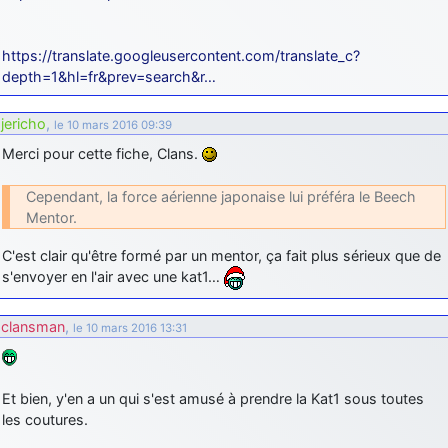
https://translate.googleusercontent.com/translate_c?
depth=1&hl=fr&prev=search&r…
jericho
,
le 10 mars 2016 09:39
Merci pour cette fiche, Clans.
Cependant, la force aérienne japonaise lui préféra le Beech
Mentor.
C'est clair qu'être formé par un mentor, ça fait plus sérieux que de
s'envoyer en l'air avec une kat1…
clansman
,
le 10 mars 2016 13:31
Et bien, y'en a un qui s'est amusé à prendre la Kat1 sous toutes
les coutures.