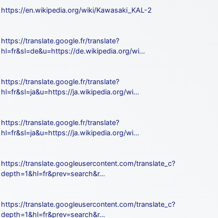
https://en.wikipedia.org/wiki/Kawasaki_KAL-2
https://translate.google.fr/translate?
hl=fr&sl=de&u=https://de.wikipedia.org/wi…
https://translate.google.fr/translate?
hl=fr&sl=ja&u=https://ja.wikipedia.org/wi…
https://translate.google.fr/translate?
hl=fr&sl=ja&u=https://ja.wikipedia.org/wi…
https://translate.googleusercontent.com/translate_c?
depth=1&hl=fr&prev=search&r…
https://translate.googleusercontent.com/translate_c?
depth=1&hl=fr&prev=search&r…