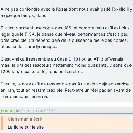
A ne pas confondre avec le Kosar dont nous avait parlé Foxkilo il y
a quelque temps, donc.
Si c'est vraiment une copie des J85, et compte tenu qu'il est plus
léger que le F-5A, je pense que niveau performances c'est à peu
près crédible. Ca dépend déjà de la puissance réelle des copies,
et aussi de l'aérodynamique.
C'est vrai qu'il ressemble au
Casa C-101
ou au
AT-3
taïwanais,
mais ils ont des réacteurs nettement moins puissants. Disons que
1200 km/h, ça sera déjà pas mal en effet.
Ensuite, je note qu'il ne ressemble pas à un avion déjà en service
en Iran, tout en restant crédible. Peut-être un réel pas en avant de
l'aéronautique iranienne.
jericho
,
le 12 octobre 2018 23:32
Clansman a écrit
La fiche sur le site