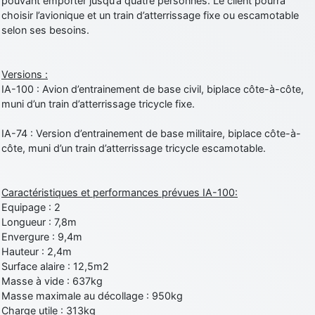
pouvant emporter jusqu’à quatre personnes. Le client pourra
choisir l’avionique et un train d’atterrissage fixe ou escamotable
selon ses besoins.
Versions :
IA-100 : Avion d’entrainement de base civil, biplace côte-à-côte,
muni d’un train d’atterrissage tricycle fixe.
IA-74 : Version d’entrainement de base militaire, biplace côte-à-
côte, muni d’un train d’atterrissage tricycle escamotable.
Caractéristiques et performances prévues IA-100:
Equipage : 2
Longueur : 7,8m
Envergure : 9,4m
Hauteur : 2,4m
Surface alaire : 12,5m2
Masse à vide : 637kg
Masse maximale au décollage : 950kg
Charge utile : 313kg