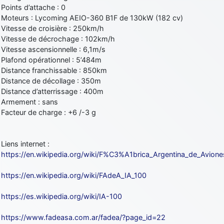
Points d’attache : 0
Moteurs : Lycoming AEIO-360 B1F de 130kW (182 cv)
Vitesse de croisière : 250km/h
Vitesse de décrochage : 102km/h
Vitesse ascensionnelle : 6,1m/s
Plafond opérationnel : 5’484m
Distance franchissable : 850km
Distance de décollage : 350m
Distance d’atterrissage : 400m
Armement : sans
Facteur de charge : +6 /-3 g
Liens internet :
https://en.wikipedia.org/wiki/F%C3%A1brica_Argentina_de_Avione
https://en.wikipedia.org/wiki/FAdeA_IA_100
https://es.wikipedia.org/wiki/IA-100
https://www.fadeasa.com.ar/fadea/?page_id=22