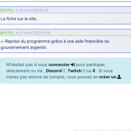
jericho
,
le 13 mai 2018 00:39
La fiche sur le site.
jericho
,
le 27 août 2020 16:08
Reprise du programme grâce à une aide financière du
gouvernement argentin.
N'hésitez pas à vous
connecter
pour participer,
directement ou via ,
Discord
,
Twitch
ou
X
. Si vous
n'avez pas encore de compte, vous pouvez en
créer un
.
©2010-2026 AviationsMilitaires
.net