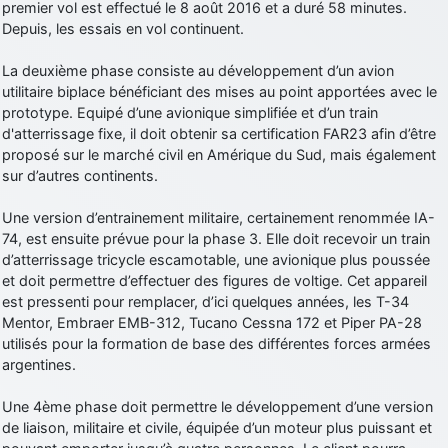
premier vol est effectué le 8 août 2016 et a duré 58 minutes.
Depuis, les essais en vol continuent.
La deuxième phase consiste au développement d’un avion
utilitaire biplace bénéficiant des mises au point apportées avec le
prototype. Equipé d’une avionique simplifiée et d’un train
d'atterrissage fixe, il doit obtenir sa certification FAR23 afin d’être
proposé sur le marché civil en Amérique du Sud, mais également
sur d’autres continents.
Une version d’entrainement militaire, certainement renommée IA-
74, est ensuite prévue pour la phase 3. Elle doit recevoir un train
d’atterrissage tricycle escamotable, une avionique plus poussée
et doit permettre d’effectuer des figures de voltige. Cet appareil
est pressenti pour remplacer, d’ici quelques années, les T-34
Mentor, Embraer EMB-312, Tucano Cessna 172 et Piper PA-28
utilisés pour la formation de base des différentes forces armées
argentines.
Une 4ème phase doit permettre le développement d’une version
de liaison, militaire et civile, équipée d’un moteur plus puissant et