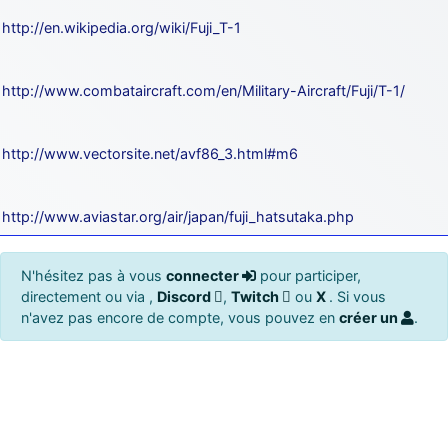
http://en.wikipedia.org/wiki/Fuji_T-1
http://www.combataircraft.com/en/Military-Aircraft/Fuji/T-1/
http://www.vectorsite.net/avf86_3.html#m6
http://www.aviastar.org/air/japan/fuji_hatsutaka.php
N'hésitez pas à vous
connecter
pour participer,
directement ou via ,
Discord
,
Twitch
ou
X
. Si vous
n'avez pas encore de compte, vous pouvez en
créer un
.