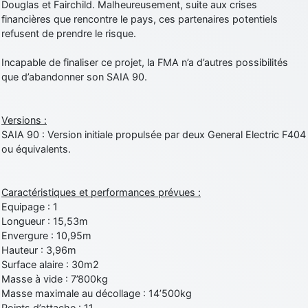
Douglas et Fairchild. Malheureusement, suite aux crises
financières que rencontre le pays, ces partenaires potentiels
refusent de prendre le risque.
Incapable de finaliser ce projet, la FMA n’a d’autres possibilités
que d’abandonner son SAIA 90.
Versions :
SAIA 90 : Version initiale propulsée par deux General Electric F404
ou équivalents.
Caractéristiques et performances prévues :
Equipage : 1
Longueur : 15,53m
Envergure : 10,95m
Hauteur : 3,96m
Surface alaire : 30m2
Masse à vide : 7’800kg
Masse maximale au décollage : 14’500kg
Points d’attache : 11