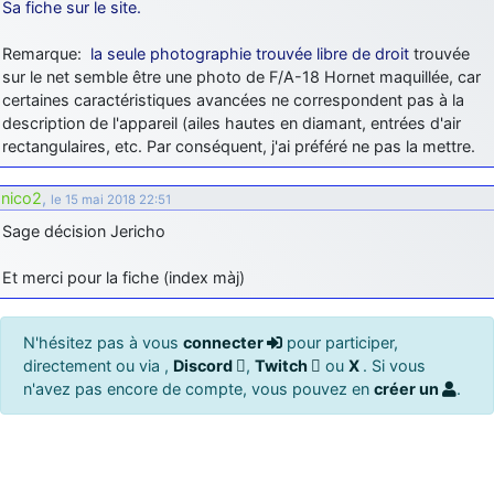
Sa fiche sur le site.
Remarque:
la seule photographie trouvée libre de droit
trouvée
sur le net semble être une photo de F/A-18 Hornet maquillée, car
certaines caractéristiques avancées ne correspondent pas à la
description de l'appareil (ailes hautes en diamant, entrées d'air
rectangulaires, etc. Par conséquent, j'ai préféré ne pas la mettre.
nico2
,
le 15 mai 2018 22:51
Sage décision Jericho
Et merci pour la fiche (index màj)
N'hésitez pas à vous
connecter
pour participer,
directement ou via ,
Discord
,
Twitch
ou
X
. Si vous
n'avez pas encore de compte, vous pouvez en
créer un
.