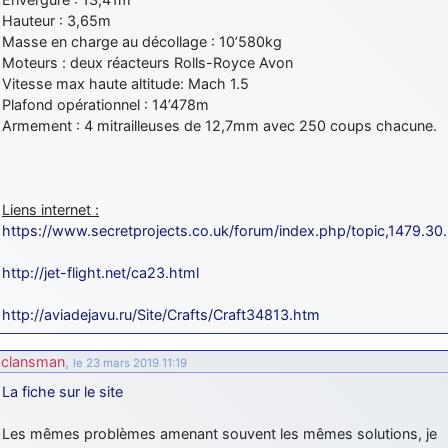
Hauteur : 3,65m
Masse en charge au décollage : 10’580kg
Moteurs : deux réacteurs Rolls-Royce Avon
Vitesse max haute altitude: Mach 1.5
Plafond opérationnel : 14’478m
Armement : 4 mitrailleuses de 12,7mm avec 250 coups chacune.
Liens internet :
https://www.secretprojects.co.uk/forum/index.php/topic,1479.30
http://jet-flight.net/ca23.html
http://aviadejavu.ru/Site/Crafts/Craft34813.htm
clansman
,
le 23 mars 2019 11:19
La fiche sur le site
Les mêmes problèmes amenant souvent les mêmes solutions, je