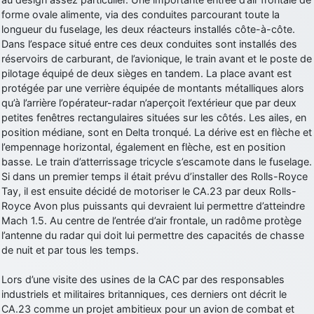
forme ovale alimente, via des conduites parcourant toute la
d9pouces
: Joyeux Noël à tous !
longueur du fuselage, les deux réacteurs installés côte-à-côte.
d9pouces
: mais tu peux tenter l'un des rares lycées militaires
Dans l’espace situé entre ces deux conduites sont installés des
comme le Prytanée dans la Sarthe, ça ne peut pas faire de mal !
réservoirs de carburant, de l’avionique, le train avant et le poste de
pilotage équipé de deux sièges en tandem. La place avant est
d9pouces
: C'est plutôt après le lycée, voire après une prépa
protégée par une verrière équipée de montants métalliques alors
scientifique, tu as donc encore un peu de temps devant toi
qu’à l’arrière l’opérateur-radar n’aperçoit l’extérieur que par deux
yaellerigolow
: bonjour a tous je suis un élève de première
petites fenêtres rectangulaires situées sur les côtés. Les ailes, en
passionnée par l'aviation militaire , pourrais je savoir que faire après
position médiane, sont en Delta tronqué. La dérive est en flèche et
le lycée pour s'orienter et pouvoir devenir officier de l'armée de l'air?
l’empennage horizontal, également en flèche, est en position
d9pouces
: lesquels, par exemple ?
basse. Le train d’atterrissage tricycle s’escamote dans le fuselage.
Si dans un premier temps il était prévu d’installer des Rolls-Royce
mahmoud
: bonsoir, très instructif ce site .mais nous aimerions avoir
Tay, il est ensuite décidé de motoriser le CA.23 par deux Rolls-
les photo des anciens appareils de l'armée de l'air de la haute -volta
Royce Avon plus puissants qui devraient lui permettre d’atteindre
d9pouces
: Ça me casse quand même bien les pieds, j’avoue
Mach 1.5. Au centre de l’entrée d’air frontale, un radôme protège
l’antenne du radar qui doit lui permettre des capacités de chasse
jericho
: Pour moi tout est à nouveau OK dirait-on… Merci à toi.
de nuit et par tous les temps.
d9pouces
: En espérant n’avoir coupé les accessoires de personne
au passage !
Lors d’une visite des usines de la CAC par des responsables
industriels et militaires britanniques, ces derniers ont décrit le
d9pouces
: j'ai trouvé un palliatif un peu violent, mais ça devrait aller
CA.23 comme un projet ambitieux pour un avion de combat et
un peu mieux