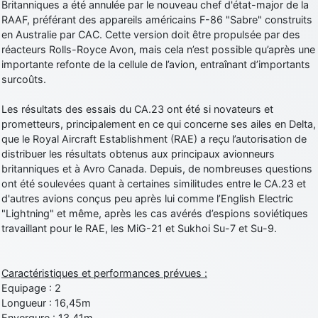
Britanniques a été annulée par le nouveau chef d'état-major de la
RAAF, préférant des appareils américains F-86 "Sabre" construits
en Australie par CAC. Cette version doit être propulsée par des
réacteurs Rolls-Royce Avon, mais cela n’est possible qu’après une
importante refonte de la cellule de l’avion, entraînant d’importants
surcoûts.
Les résultats des essais du CA.23 ont été si novateurs et
prometteurs, principalement en ce qui concerne ses ailes en Delta,
que le Royal Aircraft Establishment (RAE) a reçu l’autorisation de
distribuer les résultats obtenus aux principaux avionneurs
britanniques et à Avro Canada. Depuis, de nombreuses questions
ont été soulevées quant à certaines similitudes entre le CA.23 et
d'autres avions conçus peu après lui comme l’English Electric
"Lightning" et même, après les cas avérés d’espions soviétiques
travaillant pour le RAE, les MiG-21 et Sukhoi Su-7 et Su-9.
Caractéristiques et performances prévues :
Equipage : 2
Longueur : 16,45m
Envergure : 13,41m