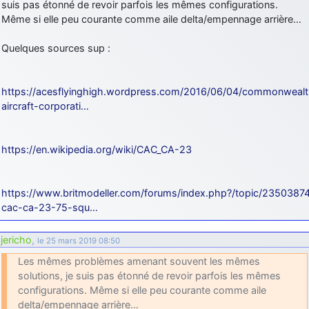
suis pas étonné de revoir parfois les mêmes configurations.
Même si elle peu courante comme aile delta/empennage arrière…
Quelques sources sup :
https://acesflyinghigh.wordpress.com/2016/06/04/commonwealt
aircraft-corporati…
https://en.wikipedia.org/wiki/CAC_CA-23
https://www.britmodeller.com/forums/index.php?/topic/2350387
cac-ca-23-75-squ…
jericho
,
le 25 mars 2019 08:50
Les mêmes problèmes amenant souvent les mêmes
solutions, je suis pas étonné de revoir parfois les mêmes
configurations. Même si elle peu courante comme aile
delta/empennage arrière…