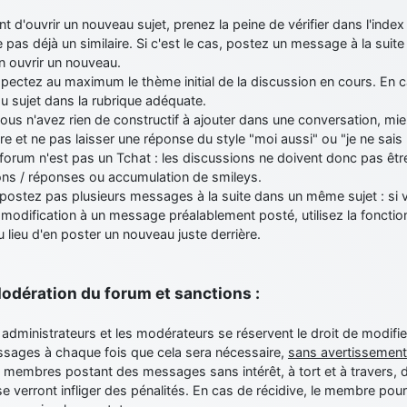
nt d'ouvrir un nouveau sujet, prenez la peine de vérifier dans l'index 
e pas déjà un similaire. Si c'est le cas, postez un message à la suite
en ouvrir un nouveau.
pectez au maximum le thème initial de la discussion en cours. En 
u sujet dans la rubrique adéquate.
vous n'avez rien de constructif à ajouter dans une conversation, mie
e et ne pas laisser une réponse du style "moi aussi" ou "je ne sais
forum n'est pas un Tchat : les discussions ne doivent donc pas êtr
ons / réponses ou accumulation de smileys.
 postez pas plusieurs messages à la suite dans un même sujet : si 
modification à un message préalablement posté, utilisez la foncti
 au lieu d'en poster un nouveau juste derrière.
Modération du forum et sanctions :
 administrateurs et les modérateurs se réservent le droit de modifi
ssages à chaque fois que cela sera nécessaire,
sans avertissement
 membres postant des messages sans intérêt, à tort et à travers, 
e verront infliger des pénalités. En cas de récidive, le membre pou