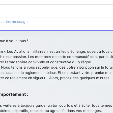
enu des messages
nue à vous tous !
m « Les Aviations militaires » est un lieu d'échange, ouvert à tous 
ichir leur passion. Les membres de cette communauté sont particul
er l'atmosphère conviviale et constructive qui y règne.
 Nous tenons à vous rappeler que, dès votre inscription sur le for
nnaissance du règlement intérieur. Et en postant votre premier me
ter ce règlement en vigueur… Alors, prenez ces quelques minutes…
omportement :
s veillerez à toujours garder un ton courtois et à éviter tous termes
toires, péjoratifs, racistes ou agressifs dans vos messages.