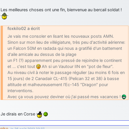
d9pouces
: cette fois, c'est le Brésil et Singapour qui mettent le site
Les meilleures choses ont une fin, bienvenue au bercail soldat !
par terre
jericho
: Ah ben je peux te confirmer que j'étais resté dans le filtre…
foxkilo02 a écrit
d9pouces
: Désolé ! Mon filtrage a été un peu trop violent
Je vais me consoler en lisant les nouveaux posts AMN.
manifestement
Sinon sur mon lieu de villégiature, très peu d'activité aérienne:
un Falcon 50M en radada qui nous a gratifié d'un battement
tout voir
d'aile amicale au dessus de la plage
un F1 (?) apparemment peu pressé de rejoindre le continent
et … c'est tout
Ah si un Vautour IIN en "pot de fleur".
Au niveau civil à noter le passage régulier (au moins 6 fois en
15 jours) de 2 Canadair CL-415 (Pelican 32 et 38) à basse
altitude et malheureusement l'Ec-145 "Dragon" pour
interventions.
Avec ça vous pouvez deviner où j'ai passé mes vacances !
Je dirais en Corse
niko
,
le 26 août 2013 23:37