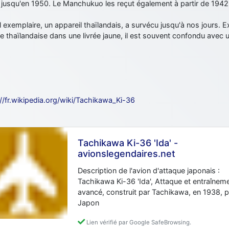
s jusqu'en 1950. Le Manchukuo les reçut également à partir de 1942
 exemplaire, un appareil thaïlandais, a survécu jusqu'à nos jours.
e thaïlandaise dans une livrée jaune, il est souvent confondu avec 
://fr.wikipedia.org/wiki/Tachikawa_Ki-36
Tachikawa Ki-36 'Ida' -
avionslegendaires.net
Description de l'avion d'attaque japonais :
Tachikawa Ki-36 'Ida', Attaque et entraînem
avancé, construit par Tachikawa, en 1938, 
Japon
Lien vérifié par Google SafeBrowsing.