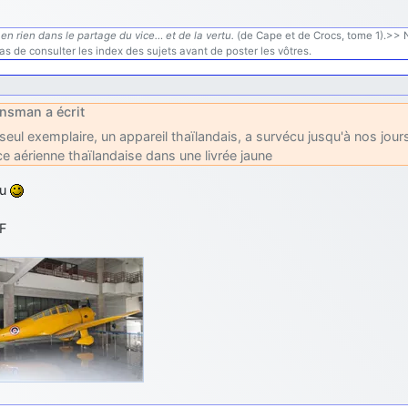
en rien dans le partage du vice… et de la vertu.
(de Cape et de Crocs, tome 1).>> N'
s de consulter les index des sujets avant de poster les vôtres.
nsman a écrit
seul exemplaire, un appareil thaïlandais, a survécu jusqu'à nos jou
ce aérienne thaïlandaise dans une livrée jaune
ou
F