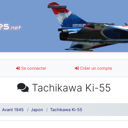
es
.net
Se connecter
Créer un compte
Tachikawa Ki-55
Avant 1945
Japon
Tachikawa Ki-55