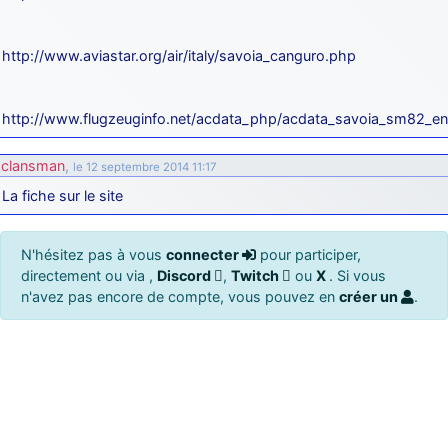
http://www.aviastar.org/air/italy/savoia_canguro.php
http://www.flugzeuginfo.net/acdata_php/acdata_savoia_sm82_e
clansman
,
le 12 septembre 2014 11:17
La fiche sur le site
N'hésitez pas à vous
connecter
pour participer,
directement ou via ,
Discord
,
Twitch
ou
X
. Si vous
n'avez pas encore de compte, vous pouvez en
créer un
.