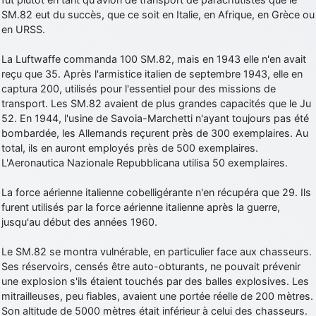
SM.82 eut du succès, que ce soit en Italie, en Afrique, en Grèce ou
en URSS.
La Luftwaffe commanda 100 SM.82, mais en 1943 elle n'en avait
reçu que 35. Après l'armistice italien de septembre 1943, elle en
captura 200, utilisés pour l'essentiel pour des missions de
transport. Les SM.82 avaient de plus grandes capacités que le Ju
52. En 1944, l'usine de Savoia-Marchetti n'ayant toujours pas été
bombardée, les Allemands reçurent près de 300 exemplaires. Au
total, ils en auront employés près de 500 exemplaires.
L'Aeronautica Nazionale Repubblicana utilisa 50 exemplaires.
La force aérienne italienne cobelligérante n'en récupéra que 29. Ils
furent utilisés par la force aérienne italienne après la guerre,
jusqu'au début des années 1960.
Le SM.82 se montra vulnérable, en particulier face aux chasseurs.
Ses réservoirs, censés être auto-obturants, ne pouvait prévenir
une explosion s'ils étaient touchés par des balles explosives. Les
mitrailleuses, peu fiables, avaient une portée réelle de 200 mètres.
Son altitude de 5000 mètres était inférieur à celui des chasseurs.