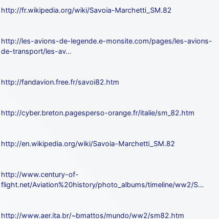
http://fr.wikipedia.org/wiki/Savoia-Marchetti_SM.82
http://les-avions-de-legende.e-monsite.com/pages/les-avions-
de-transport/les-av…
http://fandavion.free.fr/savoi82.htm
http://cyber.breton.pagesperso-orange.fr/italie/sm_82.htm
http://en.wikipedia.org/wiki/Savoia-Marchetti_SM.82
http://www.century-of-
flight.net/Aviation%20history/photo_albums/timeline/ww2/S…
http://www.aer.ita.br/~bmattos/mundo/ww2/sm82.htm