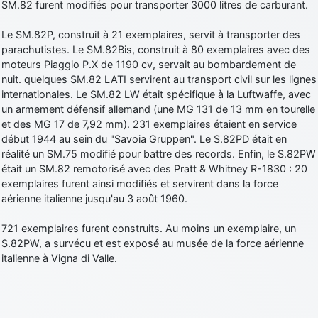
SM.82 furent modifiés pour transporter 3000 litres de carburant.
Le SM.82P, construit à 21 exemplaires, servit à transporter des
parachutistes. Le SM.82Bis, construit à 80 exemplaires avec des
moteurs Piaggio P.X de 1190 cv, servait au bombardement de
nuit. quelques SM.82 LATI servirent au transport civil sur les lignes
internationales. Le SM.82 LW était spécifique à la Luftwaffe, avec
un armement défensif allemand (une MG 131 de 13 mm en tourelle
et des MG 17 de 7,92 mm). 231 exemplaires étaient en service
début 1944 au sein du "Savoia Gruppen". Le S.82PD était en
réalité un SM.75 modifié pour battre des records. Enfin, le S.82PW
était un SM.82 remotorisé avec des Pratt & Whitney R-1830 : 20
exemplaires furent ainsi modifiés et servirent dans la force
aérienne italienne jusqu'au 3 août 1960.
721 exemplaires furent construits. Au moins un exemplaire, un
S.82PW, a survécu et est exposé au musée de la force aérienne
italienne à Vigna di Valle.