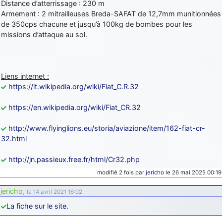
Distance d’atterrissage : 230 m
Armement : 2 mitrailleuses Breda-SAFAT de 12,7mm munitionnées
de 350cps chacune et jusqu’à 100kg de bombes pour les
missions d’attaque au sol.
Liens internet :
https://it.wikipedia.org/wiki/Fiat_C.R.32
https://en.wikipedia.org/wiki/Fiat_CR.32
http://www.flyinglions.eu/storia/aviazione/item/162-fiat-cr-
32.html
http://jn.passieux.free.fr/html/Cr32.php
modifié 2 fois par
jericho
le 26 mai 2025 00:19
jericho
,
le 14 avril 2021 16:02
La fiche sur le site.