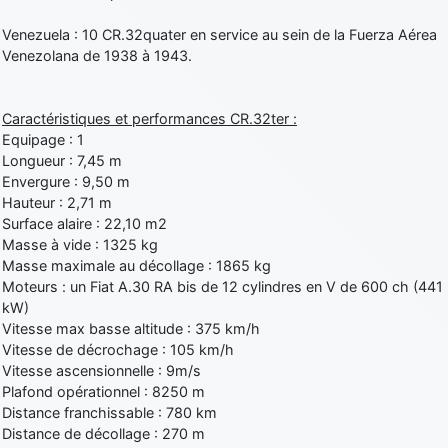
Venezuela : 10 CR.32quater en service au sein de la Fuerza Aérea
Venezolana de 1938 à 1943.
Caractéristiques et performances CR.32ter :
Equipage : 1
Longueur : 7,45 m
Envergure : 9,50 m
Hauteur : 2,71 m
Surface alaire : 22,10 m2
Masse à vide : 1325 kg
Masse maximale au décollage : 1865 kg
Moteurs : un Fiat A.30 RA bis de 12 cylindres en V de 600 ch (441
kW)
Vitesse max basse altitude : 375 km/h
Vitesse de décrochage : 105 km/h
Vitesse ascensionnelle : 9m/s
Plafond opérationnel : 8250 m
Distance franchissable : 780 km
Distance de décollage : 270 m