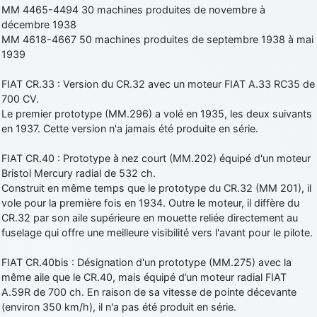
MM 4465-4494 30 machines produites de novembre à
décembre 1938
MM 4618-4667 50 machines produites de septembre 1938 à mai
1939
FIAT CR.33 : Version du CR.32 avec un moteur FIAT A.33 RC35 de
700 CV.
Le premier prototype (MM.296) a volé en 1935, les deux suivants
en 1937. Cette version n'a jamais été produite en série.
FIAT CR.40 : Prototype à nez court (MM.202) équipé d'un moteur
Bristol Mercury radial de 532 ch.
Construit en même temps que le prototype du CR.32 (MM 201), il
vole pour la première fois en 1934. Outre le moteur, il diffère du
CR.32 par son aile supérieure en mouette reliée directement au
fuselage qui offre une meilleure visibilité vers l'avant pour le pilote.
FIAT CR.40bis : Désignation d'un prototype (MM.275) avec la
même aile que le CR.40, mais équipé d’un moteur radial FIAT
A.59R de 700 ch. En raison de sa vitesse de pointe décevante
(environ 350 km/h), il n'a pas été produit en série.