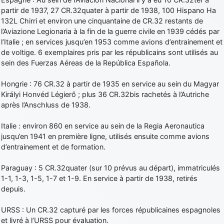
partir de 1937, 27 CR.32quater à partir de 1938, 100 Hispano Ha
132L Chirri et environ une cinquantaine de CR.32 restants de
l’Aviazione Legionaria à la fin de la guerre civile en 1939 cédés par
l’Italie ; en services jusqu’en 1953 comme avions d’entrainement et
de voltige. 6 exemplaires pris par les républicains sont utilisés au
sein des Fuerzas Aéreas de la República Española.
Hongrie : 76 CR.32 à partir de 1935 en service au sein du Magyar
Királyi Honvéd Légierő ; plus 36 CR.32bis rachetés à l’Autriche
après l’Anschluss de 1938.
Italie : environ 860 en service au sein de la Regia Aeronautica
jusqu’en 1941 en première ligne, utilisés ensuite comme avions
d’entrainement et de formation.
Paraguay : 5 CR.32quater (sur 10 prévus au départ), immatriculés
1-1, 1-3, 1-5, 1-7 et 1-9. En service à partir de 1938, retirés
depuis.
URSS : Un CR.32 capturé par les forces républicaines espagnoles
et livré à l’URSS pour évaluation.