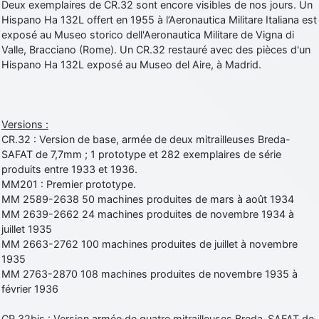
Deux exemplaires de CR.32 sont encore visibles de nos jours. Un
Hispano Ha 132L offert en 1955 à l’Aeronautica Militare Italiana est
exposé au Museo storico dell'Aeronautica Militare de Vigna di
Valle, Bracciano (Rome). Un CR.32 restauré avec des pièces d'un
Hispano Ha 132L exposé au Museo del Aire, à Madrid.
Versions :
CR.32 : Version de base, armée de deux mitrailleuses Breda-
SAFAT de 7,7mm ; 1 prototype et 282 exemplaires de série
produits entre 1933 et 1936.
MM201 : Premier prototype.
MM 2589-2638 50 machines produites de mars à août 1934
MM 2639-2662 24 machines produites de novembre 1934 à
juillet 1935
MM 2663-2762 100 machines produites de juillet à novembre
1935
MM 2763-2870 108 machines produites de novembre 1935 à
février 1936
CR.32bis : Version armée de quatre mitrailleuses Breda-SAFAT de