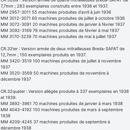
7,7mm ; 283 exemplaires construits entre 1936 et 1937.
MM 2957-3011 55 machines produites d’avril à juin 1936
MM 3012-3071 60 machines produites de juillet à octobre 1936
MM 3072-3091 20 machines produites de janvier à février 1937
MM 3092-3169 78 machines produites de février à mai 1937
MM 3170-3239 70 machines produites de mai à juillet 1937
CR.32ter : Version armée de deux mitrailleuses Breda-SAFAT de
12,7mm ; 150 exemplaires produits en 1937.
MM 3420-3519 100 machines produites de juillet à novembre
1937
MM 3520-3569 50 machines produites de novembre à
décembre 1937
CR.32quater : Version allégée produite à 337 exemplaires en 1938
et 1939.
MM 3892-3961 70 machines produites de janvier à mars 1938
MM 4043-4192 150 machines produites de mars à septembre
1938
MM 4209-4245 37 machines produites de septembre à
décembre 1938