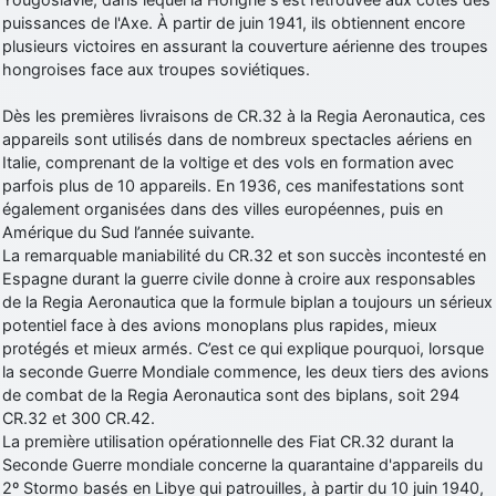
puissances de l'Axe. À partir de juin 1941, ils obtiennent encore
plusieurs victoires en assurant la couverture aérienne des troupes
hongroises face aux troupes soviétiques.
Dès les premières livraisons de CR.32 à la Regia Aeronautica, ces
appareils sont utilisés dans de nombreux spectacles aériens en
Italie, comprenant de la voltige et des vols en formation avec
parfois plus de 10 appareils. En 1936, ces manifestations sont
également organisées dans des villes européennes, puis en
Amérique du Sud l’année suivante.
La remarquable maniabilité du CR.32 et son succès incontesté en
Espagne durant la guerre civile donne à croire aux responsables
de la Regia Aeronautica que la formule biplan a toujours un sérieux
potentiel face à des avions monoplans plus rapides, mieux
protégés et mieux armés. C’est ce qui explique pourquoi, lorsque
la seconde Guerre Mondiale commence, les deux tiers des avions
de combat de la Regia Aeronautica sont des biplans, soit 294
CR.32 et 300 CR.42.
La première utilisation opérationnelle des Fiat CR.32 durant la
Seconde Guerre mondiale concerne la quarantaine d'appareils du
2º Stormo basés en Libye qui patrouilles, à partir du 10 juin 1940,