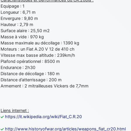
Equipage : 1
Longueur : 6,71 m
Envergure : 9,80 m
Hauteur : 2,79 m
Surface alaire : 25,50 m2
Masse à vide : 970 kg
Masse maximale au décollage : 1390 kg
Moteurs : un Fiat A.20 V 12 de 410 ch
Vitesse max basse altitude : 239km/h
Plafond opérationnel : 8500 m
Endurance : 2h30
Distance de décollage : 180 m
Distance d’atterrissage : 200 m
Armement : 2 mitrailleuses Vickers de 7,7mm
Liens internet :
https://it.wikipedia.org/wiki/Fiat_C.R.20
http://www.historyofwar.org/articles/weapons_fiat_cr20.html