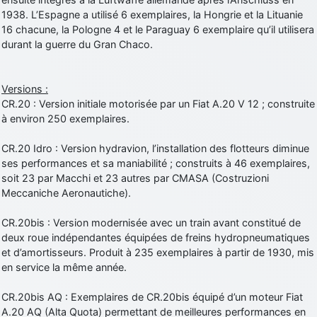
1938. L’Espagne a utilisé 6 exemplaires, la Hongrie et la Lituanie
16 chacune, la Pologne 4 et le Paraguay 6 exemplaire qu’il utilisera
durant la guerre du Gran Chaco.
Versions :
CR.20 : Version initiale motorisée par un Fiat A.20 V 12 ; construite
à environ 250 exemplaires.
CR.20 Idro : Version hydravion, l’installation des flotteurs diminue
ses performances et sa maniabilité ; construits à 46 exemplaires,
soit 23 par Macchi et 23 autres par CMASA (Costruzioni
Meccaniche Aeronautiche).
CR.20bis : Version modernisée avec un train avant constitué de
deux roue indépendantes équipées de freins hydropneumatiques
et d’amortisseurs. Produit à 235 exemplaires à partir de 1930, mis
en service la même année.
CR.20bis AQ : Exemplaires de CR.20bis équipé d’un moteur Fiat
A.20 AQ (Alta Quota) permettant de meilleures performances en