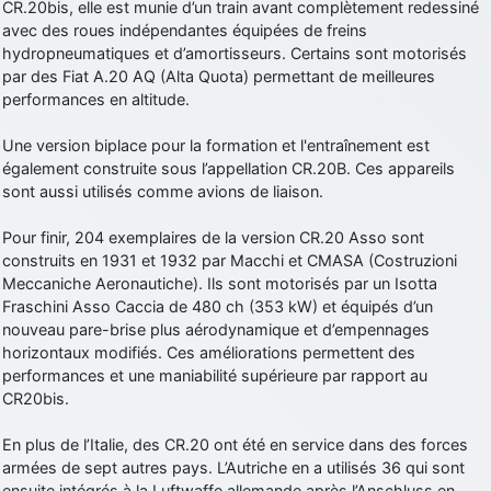
CR.20bis, elle est munie d’un train avant complètement redessiné
avec des roues indépendantes équipées de freins
hydropneumatiques et d’amortisseurs. Certains sont motorisés
par des Fiat A.20 AQ (Alta Quota) permettant de meilleures
performances en altitude.
Une version biplace pour la formation et l'entraînement est
également construite sous l’appellation CR.20B. Ces appareils
sont aussi utilisés comme avions de liaison.
Pour finir, 204 exemplaires de la version CR.20 Asso sont
construits en 1931 et 1932 par Macchi et CMASA (Costruzioni
Meccaniche Aeronautiche). Ils sont motorisés par un Isotta
Fraschini Asso Caccia de 480 ch (353 kW) et équipés d’un
nouveau pare-brise plus aérodynamique et d’empennages
horizontaux modifiés. Ces améliorations permettent des
performances et une maniabilité supérieure par rapport au
CR20bis.
En plus de l’Italie, des CR.20 ont été en service dans des forces
armées de sept autres pays. L’Autriche en a utilisés 36 qui sont
ensuite intégrés à la Luftwaffe allemande après l’Anschluss en