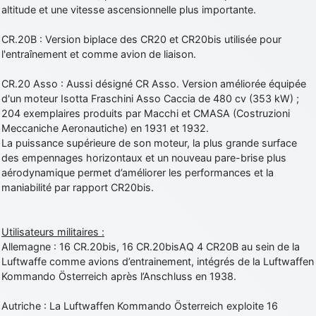
altitude et une vitesse ascensionnelle plus importante.
CR.20B : Version biplace des CR20 et CR20bis utilisée pour
l'entraînement et comme avion de liaison.
CR.20 Asso : Aussi désigné CR Asso. Version améliorée équipée
d'un moteur Isotta Fraschini Asso Caccia de 480 cv (353 kW) ;
204 exemplaires produits par Macchi et CMASA (Costruzioni
Meccaniche Aeronautiche) en 1931 et 1932.
La puissance supérieure de son moteur, la plus grande surface
des empennages horizontaux et un nouveau pare-brise plus
aérodynamique permet d’améliorer les performances et la
maniabilité par rapport CR20bis.
Utilisateurs militaires :
Allemagne : 16 CR.20bis, 16 CR.20bisAQ 4 CR20B au sein de la
Luftwaffe comme avions d’entrainement, intégrés de la Luftwaffen
Kommando Österreich après l’Anschluss en 1938.
Autriche : La Luftwaffen Kommando Österreich exploite 16