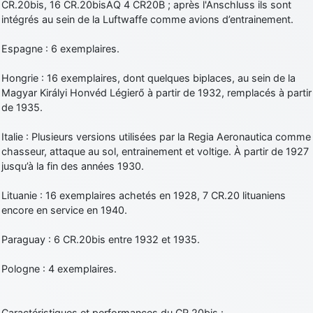
CR.20bis, 16 CR.20bisAQ 4 CR20B ; après l'Anschluss ils sont
intégrés au sein de la Luftwaffe comme avions d’entrainement.
Espagne : 6 exemplaires.
Hongrie : 16 exemplaires, dont quelques biplaces, au sein de la
Magyar Királyi Honvéd Légierő à partir de 1932, remplacés à partir
de 1935.
Italie : Plusieurs versions utilisées par la Regia Aeronautica comme
chasseur, attaque au sol, entrainement et voltige. À partir de 1927
jusqu’à la fin des années 1930.
Lituanie : 16 exemplaires achetés en 1928, 7 CR.20 lituaniens
encore en service en 1940.
Paraguay : 6 CR.20bis entre 1932 et 1935.
Pologne : 4 exemplaires.
Caractéristiques et performances du CR.20bis :