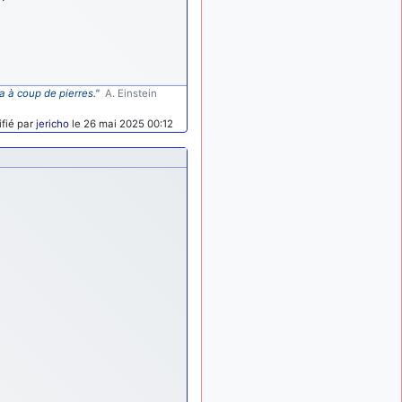
a à coup de pierres."
A. Einstein
fié par
jericho
le 26 mai 2025 00:12