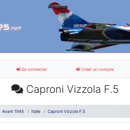
es
.net
Se connecter
Créer un compte
Caproni Vizzola F.5
Avant 1945
Italie
Caproni Vizzola F.5