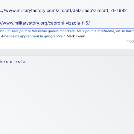
s://www.militaryfactory.com/aircraft/detail.asp?aircraft_id=1992
://www.militarystory.org/caproni-vizzola-f-5/
’on utilisera pour la troisième guerre mondiale. Mais pour la quatrième, on se battr
s Américains apprennent la géographie."
Mark Twain
modi
he sur le site.