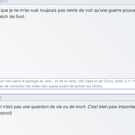
16:10
que je ne m'en suis toujours pas remis de voir qu'une guerre pouva
atch de foot.
en rien dans le partage du vice… et de la vertu.
(de Cape et de Crocs, tome 1).>> N'
s de consulter les index des sujets avant de poster les vôtres.
22
t n'est pas une question de vie ou de mort. C'est bien plus importa
rpool)