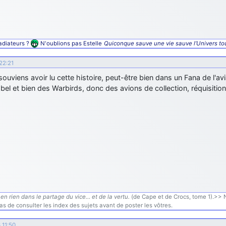
adiateurs ?
N'oublions pas Estelle
Quiconque sauve une vie sauve l’Univers tou
22:21
ouviens avoir lu cette histoire, peut-être bien dans un Fana de l'av
 bel et bien des Warbirds, donc des avions de collection, réquisiti
en rien dans le partage du vice… et de la vertu.
(de Cape et de Crocs, tome 1).>> N'
s de consulter les index des sujets avant de poster les vôtres.
 11:50