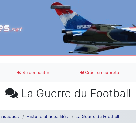
es
.net
Se connecter
Créer un compte
La Guerre du Football
nautiques
Histoire et actualités
La Guerre du Football