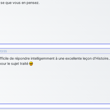
r se que vous en pensez.
13:55
difficile de répondre intelligemment à une excellente leçon d'Histoire
our le sujet traité