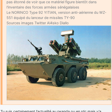
pas étonné de voir que ce matériel figure bientôt dans
l'inventaire des forces armées sénégalaises
Le NORINCO Type 92 YITIAN, version anti-aérienne du WZ-
551 équipé du lanceur de missiles TY-90
Sources images Twitter Al4sko Diallo
Tu suis certainement l’actualité au rwanda ou en rdc mais y’a