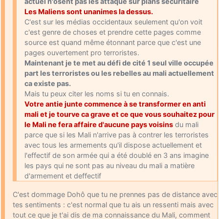
actuel n'osent pas les attaqué sur plans sécuritaire
Les Maliens sont unanimes la dessus.
C'est sur les médias occidentaux seulement qu'on voit
c'est genre de choses et prendre cette pages comme
source est quand même étonnant parce que c'est une
pages ouvertement pro terroristes.
Maintenant je te met au défi de cité 1 seul ville occupée
part les terroristes ou les rebelles au mali actuellement
ca existe pas.
Mais tu peux citer les noms si tu en connais.
Votre antie junte commence à se transformer en anti
mali et je tourve ca grave et ce que vous souhaitez pour
le Mali ne fera affaire d'aucune pays voisins
du mali
parce que si les Mali n'arrive pas à contrer les terroristes
avec tous les armements qu'il dispose actuellement et
l'effectif de son armée qui a été doublé en 3 ans imagine
les pays qui ne sont pas au niveau du mali a matière
d'armement et deffectif
C'est dommage Dohô que tu ne prennes pas de distance avec
tes sentiments : c'est normal que tu ais un ressenti mais avec
tout ce que je t'ai dis de ma connaissance du Mali, comment