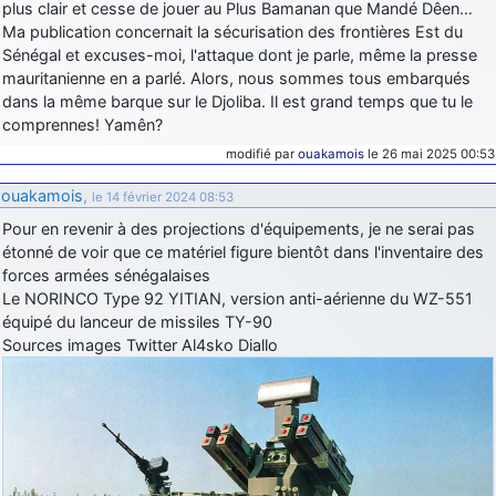
plus clair et cesse de jouer au Plus Bamanan que Mandé Dêen…
Ma publication concernait la sécurisation des frontières Est du
Sénégal et excuses-moi, l'attaque dont je parle, même la presse
mauritanienne en a parlé. Alors, nous sommes tous embarqués
dans la même barque sur le Djoliba. Il est grand temps que tu le
comprennes! Yamên?
modifié par
ouakamois
le 26 mai 2025 00:53
ouakamois
,
le 14 février 2024 08:53
Pour en revenir à des projections d'équipements, je ne serai pas
étonné de voir que ce matériel figure bientôt dans l'inventaire des
forces armées sénégalaises
Le NORINCO Type 92 YITIAN, version anti-aérienne du WZ-551
équipé du lanceur de missiles TY-90
Sources images Twitter Al4sko Diallo