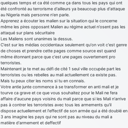
quelques temps et ca été comme ça dans tous les pays qui ont
été confronté au terrorisme d'ailleurs ya beaucoup plus d'attaque
au Nigeria mais personne n'en parle.
Apprenez a écouter les malien sur la situation qui le concerne
même les pires opposant Malien au régime actuel n'osent pas les
attaqué sur plans sécuritaire
Les Maliens sont unanimes la dessus.
C'est sur les médias occidentaux seulement qu'on voit c'est genre
de choses et prendre cette pages comme source est quand
même étonnant parce que c'est une pages ouvertement pro
terroristes.
Maintenant je te met au défi de cité 1 seul ville occupée part les
terroristes ou les rebelles au mali actuellement ca existe pas.
Mais tu peux citer les noms si tu en connais.
Votre antie junte commence à se transformer en anti mali et je
tourve ca grave et ce que vous souhaitez pour le Mali ne fera
affaire d'aucune pays voisins du mali parce que si les Mali n'arrive
pas à contrer les terroristes avec tous les armements qu'il
dispose actuellement et l'effectif de son armée qui a été doublé en
3 ans imagine les pays qui ne sont pas au niveau du mali a
matière d'armement et deffectif