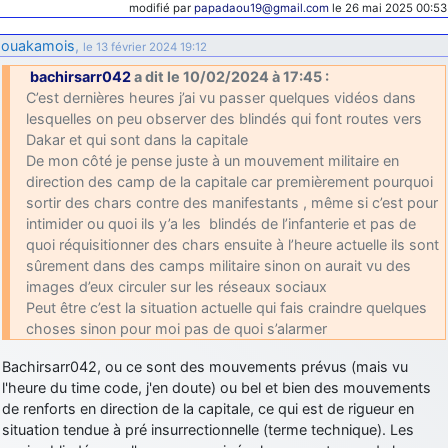
modifié par
papadaou19@gmail.com
le 26 mai 2025 00:53
ouakamois
,
le 13 février 2024 19:12
bachirsarr042
a dit le 10/02/2024 à 17:45 :
C’est dernières heures j’ai vu passer quelques vidéos dans
lesquelles on peu observer des blindés qui font routes vers
Dakar et qui sont dans la capitale
De mon côté je pense juste à un mouvement militaire en
direction des camp de la capitale car premièrement pourquoi
sortir des chars contre des manifestants , même si c’est pour
intimider ou quoi ils y’a les blindés de l’infanterie et pas de
quoi réquisitionner des chars ensuite à l’heure actuelle ils sont
sûrement dans des camps militaire sinon on aurait vu des
images d’eux circuler sur les réseaux sociaux
Peut être c’est la situation actuelle qui fais craindre quelques
choses sinon pour moi pas de quoi s’alarmer
Bachirsarr042, ou ce sont des mouvements prévus (mais vu
l'heure du time code, j'en doute) ou bel et bien des mouvements
de renforts en direction de la capitale, ce qui est de rigueur en
situation tendue à pré insurrectionnelle (terme technique). Les