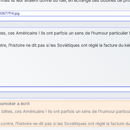
 mais ils leur avaient donné du fuel, en échange des bobines de p
433677f14.jpg
es, ces Américains ! Ils ont parfois un sens de l'humour particulier 
tre, l'histoire ne dit pas si les Soviétiques ont réglé la facture du 
smoker a écrit
 bêtes, ces Américains ! Ils ont parfois un sens de l'humour particul
 contre, l'histoire ne dit pas si les Soviétiques ont réglé la facture 