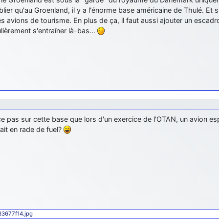
lier qu'au Groenland, il y a l'énorme base américaine de Thulé. Et su
s avions de tourisme. En plus de ça, il faut aussi ajouter un escad
ulièrement s'entraîner là-bas…
e pas sur cette base que lors d'un exercice de l'OTAN, un avion espi
était en rade de fuel?
433677f14.jpg