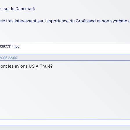
os sur le Danemark
icle très intéressant sur l'importance du Groënland et son système
433677f14.jpg
 2006 22:50
sont les avions US A Thulé?