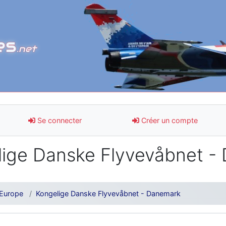
es
.net
Se connecter
Créer un compte
ige Danske Flyvevåbnet -
Europe
Kongelige Danske Flyvevåbnet - Danemark