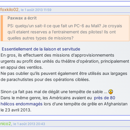
foxkilo02
,
le 1 août 2013 11:59
Paxwax a écrit
PS: quelqu'un sait-il ce que fait un PC-6 au Mali? Je croyais
qu'il etaient reserves a l'entrainement des pilotes! Ils ont
quelles autres types de missions?
Essentiellement de la liaison et servitude
En gros, ils effectuent des missions d'approvisionnements
urgents au profit des unités du théâtre d'opération, principalement
en appui des ventilos.
Ne pas oublier qu'ils peuvent également être utilisés aux largages
de parachutistes pour des opérations ciblées.
Sinon ça fait pas mal de dégât une tempête de sable …
Dans le même genre, les Américains avaient eu
près de 80
hélicos endommagés
lors d'une tempête de grêle en Afghanistan
le 23 avril 2013.
nico2
,
le 1 août 2013 20:43