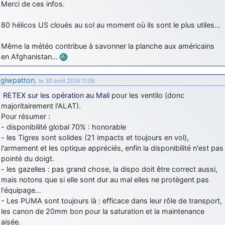
Merci de ces infos.
80 hélicos US cloués au sol au moment où ils sont le plus utiles…
Même la météo contribue à savonner la planche aux américains
en Afghanistan…
glwpatton
,
le 30 avril 2014 11:06
RETEX sur les opération au Mali
pour les ventilo (donc
majoritairement l'ALAT).
Pour résumer :
- disponibilité global 70% : honorable
- les Tigres sont solides (21 impacts et toujours en vol),
l'armement et les optique appréciés, enfin la disponibilité n'est pas
pointé du doigt.
- les gazelles : pas grand chose, la dispo doit être correct aussi,
mais notons que si elle sont dur au mal elles ne protègent pas
l'équipage…
- Les PUMA sont toujours là : efficace dans leur rôle de transport,
les canon de 20mm bon pour la saturation et la maintenance
aisée.