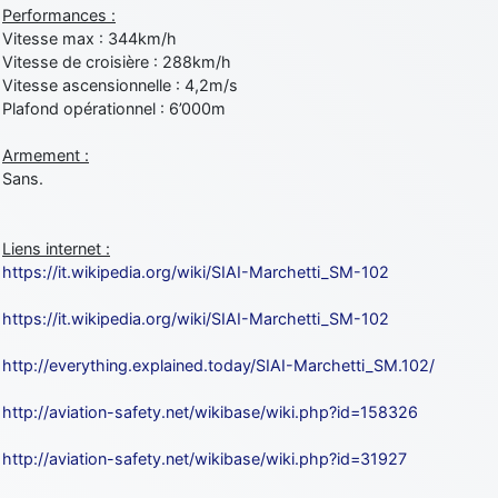
Performances :
Vitesse max : 344km/h
Vitesse de croisière : 288km/h
Vitesse ascensionnelle : 4,2m/s
Plafond opérationnel : 6’000m
Armement :
Sans.
Liens internet :
https://it.wikipedia.org/wiki/SIAI-Marchetti_SM-102
https://it.wikipedia.org/wiki/SIAI-Marchetti_SM-102
http://everything.explained.today/SIAI-Marchetti_SM.102/
http://aviation-safety.net/wikibase/wiki.php?id=158326
http://aviation-safety.net/wikibase/wiki.php?id=31927