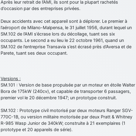
Après leur retrait de l’AMI, ils sont pour la plupart rachetés
d’occasion par des entreprises privées.
Deux accidents avec cet appareil sont à déplorer. Le premier à
l’aéroport de Milano-Malpensa, le 31 juillet 1956, durant lequel un
SM.102 de l’AMI s’écrase lors du décollage, tuant ses six
occupants. Le second a eu lieu le 22 octobre 1961, quand un
SM.102 de l’entreprise Transavia s’est écrasé près d’Aversa et de
Parete, tuant ses deux occupant.
Versions :
SM.101 : Version de base propulsée par un moteur en étoile Walter
Bora de 175kW (240cv), et capable de transporter 6 passagers,
premier vol le 20 décembre 1947; un prototype construit.
SM.102 : Prototype civil motorisé par deux moteurs Ranger SGV-
770C-1B, ou version militaire motorisée par deux Pratt & Whitney
R-985 Wasp Junior de 340kW; construite à 21 exemplaires (1
prototype et 20 appareils de série).