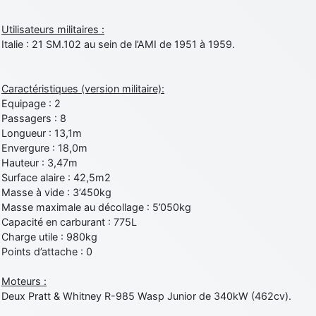
Utilisateurs militaires :
Italie : 21 SM.102 au sein de l’AMI de 1951 à 1959.
Caractéristiques (version militaire):
Equipage : 2
Passagers : 8
Longueur : 13,1m
Envergure : 18,0m
Hauteur : 3,47m
Surface alaire : 42,5m2
Masse à vide : 3’450kg
Masse maximale au décollage : 5’050kg
Capacité en carburant : 775L
Charge utile : 980kg
Points d’attache : 0
Moteurs :
Deux Pratt & Whitney R-985 Wasp Junior de 340kW (462cv).