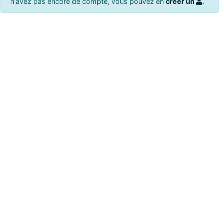
n'avez pas encore de compte, vous pouvez en
créer un
.