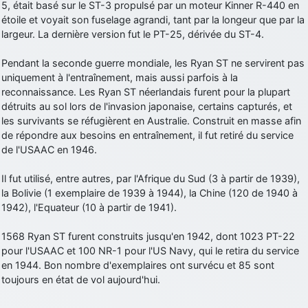
5, était basé sur le ST-3 propulsé par un moteur Kinner R-440 en
étoile et voyait son fuselage agrandi, tant par la longeur que par la
largeur. La dernière version fut le PT-25, dérivée du ST-4.
Pendant la seconde guerre mondiale, les Ryan ST ne servirent pas
uniquement à l'entraînement, mais aussi parfois à la
reconnaissance. Les Ryan ST néerlandais furent pour la plupart
détruits au sol lors de l'invasion japonaise, certains capturés, et
les survivants se réfugièrent en Australie. Construit en masse afin
de répondre aux besoins en entraînement, il fut retiré du service
de l'USAAC en 1946.
Il fut utilisé, entre autres, par l'Afrique du Sud (3 à partir de 1939),
la Bolivie (1 exemplaire de 1939 à 1944), la Chine (120 de 1940 à
1942), l'Equateur (10 à partir de 1941).
1568 Ryan ST furent construits jusqu'en 1942, dont 1023 PT-22
pour l'USAAC et 100 NR-1 pour l'US Navy, qui le retira du service
en 1944. Bon nombre d'exemplaires ont survécu et 85 sont
toujours en état de vol aujourd'hui.