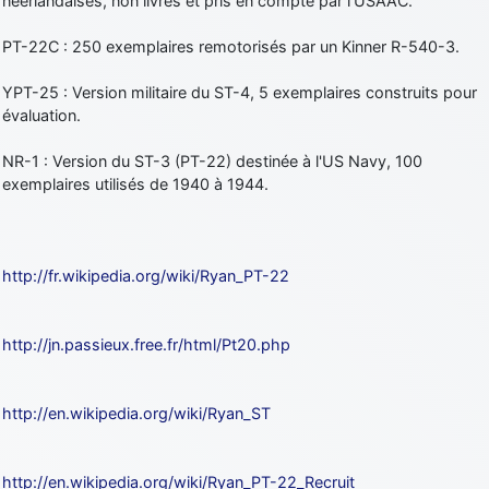
néerlandaises, non livrés et pris en compte par l'USAAC.
PT-22C : 250 exemplaires remotorisés par un Kinner R-540-3.
YPT-25 : Version militaire du ST-4, 5 exemplaires construits pour
évaluation.
NR-1 : Version du ST-3 (PT-22) destinée à l'US Navy, 100
exemplaires utilisés de 1940 à 1944.
http://fr.wikipedia.org/wiki/Ryan_PT-22
http://jn.passieux.free.fr/html/Pt20.php
http://en.wikipedia.org/wiki/Ryan_ST
http://en.wikipedia.org/wiki/Ryan_PT-22_Recruit