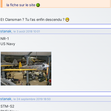
la fiche sur le site
Et Clansman ? Tu l'as enfin descendu ?
stanak
,
le 3 août 2018 10:01
NR-1
US Navy
stanak
,
le 24 septembre 2019 18:50
STM-S2