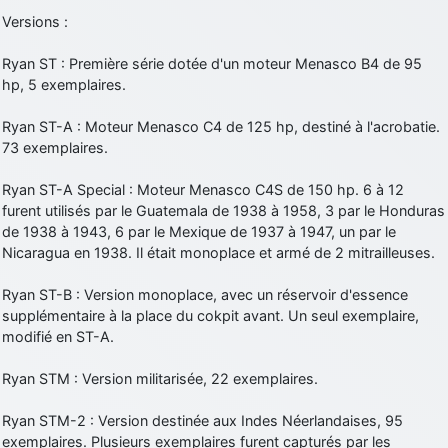
Versions :
Ryan ST : Première série dotée d'un moteur Menasco B4 de 95
hp, 5 exemplaires.
Ryan ST-A : Moteur Menasco C4 de 125 hp, destiné à l'acrobatie.
73 exemplaires.
Ryan ST-A Special : Moteur Menasco C4S de 150 hp. 6 à 12
furent utilisés par le Guatemala de 1938 à 1958, 3 par le Honduras
de 1938 à 1943, 6 par le Mexique de 1937 à 1947, un par le
Nicaragua en 1938. Il était monoplace et armé de 2 mitrailleuses.
Ryan ST-B : Version monoplace, avec un réservoir d'essence
supplémentaire à la place du cokpit avant. Un seul exemplaire,
modifié en ST-A.
Ryan STM : Version militarisée, 22 exemplaires.
Ryan STM-2 : Version destinée aux Indes Néerlandaises, 95
exemplaires. Plusieurs exemplaires furent capturés par les