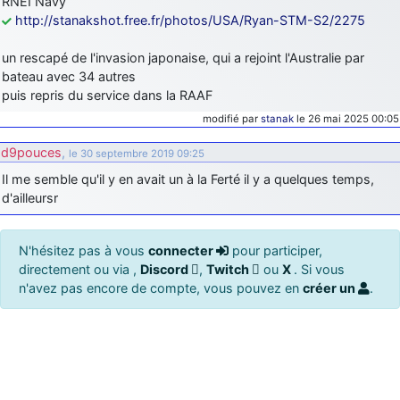
RNEI Navy
http://stanakshot.free.fr/photos/USA/Ryan-STM-S2/2275
un rescapé de l'invasion japonaise, qui a rejoint l'Australie par
bateau avec 34 autres
puis repris du service dans la RAAF
modifié par
stanak
le 26 mai 2025 00:05
d9pouces
,
le 30 septembre 2019 09:25
Il me semble qu'il y en avait un à la Ferté il y a quelques temps,
d'ailleursr
N'hésitez pas à vous
connecter
pour participer,
directement ou via ,
Discord
,
Twitch
ou
X
. Si vous
n'avez pas encore de compte, vous pouvez en
créer un
.