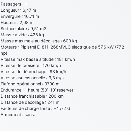
Passagers : 1
Longueur : 6,47 m
Envergure : 10,71 m
Hauteur : 2,08 m
Surface alaire : 9,51 m2
Masse à vide : 428 kg
Masse maximale au décollage : 600 kg
Moteurs : Pipistrel E-811-268MVLC électrique de 57,6 kW (77,2
hp)
Vitesse max basse altitude : 181 km/h
Vitesse de croisière : 170 km/h
Vitesse de décrochage : 83 km/h
Vitesse ascensionnelle : 3,3 m/s
Plafond opérationnel : 3700 m
Endurance : 1 heure (50’+10’ réserve)
Distance franchissable : 200 km
Distance de décollage : 241 m
Facteurs de charge limite : +4 /-2 G
Armement : sans.