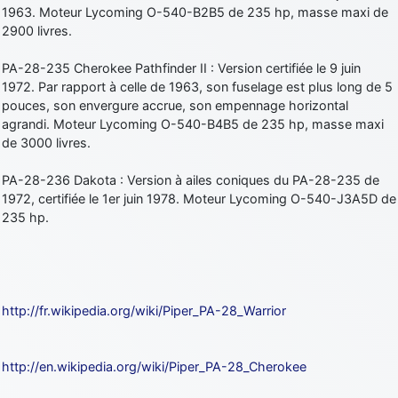
1963. Moteur Lycoming O-540-B2B5 de 235 hp, masse maxi de
2900 livres.
PA-28-235 Cherokee Pathfinder II : Version certifiée le 9 juin
1972. Par rapport à celle de 1963, son fuselage est plus long de 5
pouces, son envergure accrue, son empennage horizontal
agrandi. Moteur Lycoming O-540-B4B5 de 235 hp, masse maxi
de 3000 livres.
PA-28-236 Dakota : Version à ailes coniques du PA-28-235 de
1972, certifiée le 1er juin 1978. Moteur Lycoming O-540-J3A5D de
235 hp.
http://fr.wikipedia.org/wiki/Piper_PA-28_Warrior
http://en.wikipedia.org/wiki/Piper_PA-28_Cherokee