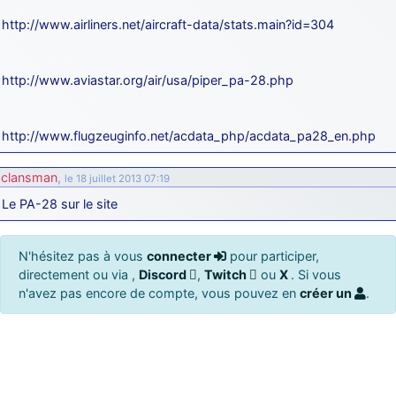
http://www.airliners.net/aircraft-data/stats.main?id=304
http://www.aviastar.org/air/usa/piper_pa-28.php
http://www.flugzeuginfo.net/acdata_php/acdata_pa28_en.php
clansman
,
le 18 juillet 2013 07:19
Le PA-28 sur le site
N'hésitez pas à vous
connecter
pour participer,
directement ou via ,
Discord
,
Twitch
ou
X
. Si vous
n'avez pas encore de compte, vous pouvez en
créer un
.