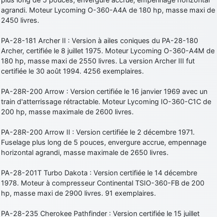
agrandi. Moteur Lycoming O-360-A4A de 180 hp, masse maxi de
2450 livres.
PA-28-181 Archer II : Version à ailes coniques du PA-28-180
Archer, certifiée le 8 juillet 1975. Moteur Lycoming O-360-A4M de
180 hp, masse maxi de 2550 livres. La version Archer III fut
certifiée le 30 août 1994. 4256 exemplaires.
PA-28R-200 Arrow : Version certifiée le 16 janvier 1969 avec un
train d'atterrissage rétractable. Moteur Lycoming IO-360-C1C de
200 hp, masse maximale de 2600 livres.
PA-28R-200 Arrow II : Version certifiée le 2 décembre 1971.
Fuselage plus long de 5 pouces, envergure accrue, empennage
horizontal agrandi, masse maximale de 2650 livres.
PA-28-201T Turbo Dakota : Version certifiée le 14 décembre
1978. Moteur à compresseur Continental TSIO-360-FB de 200
hp, masse maxi de 2900 livres. 91 exemplaires.
PA-28-235 Cherokee Pathfinder : Version certifiée le 15 juillet