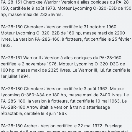
PA-28-151 Cherokee Warrior : Version à ailes coniques du PA-28-
150, certifiée le 9 août 1973. Moteur Lycoming O-320-E3D de 150
hp, masse maxi de 2325 livres.
PA-28-160 Cherokee : Version certifiée le 31 octobre 1960.
Moteur Lycoming O-320-B2B de 160 hp, masse maxi de 2200
livres. La version PA-28S-160, à flotteurs, fut certifiée le 25 février
1963.
PA-28-161 Warrior II : Version à ailes coniques du PA-28-160,
certifiée le 2 novembre 1976. Moteur Lycoming O-320-D3G de
160 hp, masse maxi de 2325 livres. Le Warrior III, lui, fut certifié le
1er juillet 1994.
PA-28-180 Cherokee : Version certifiée le 3 août 1962. Moteur
Lycoming O-360-A3A de 180 hp, masse maxi de 2400 livres. Le
PA-28S-180, la version à flotteurs, fut certifié le 10 mai 1963. Le
PA-28R-180 Arrow était la version à train d'atterrissage
rétractable, certifiée le 8 juin 1967.
PA-28-180 Archer : Version certifiée le 22 mai 1972. Fuselage
plus long de 5 pouces, envergure accrue, empennage horizontal